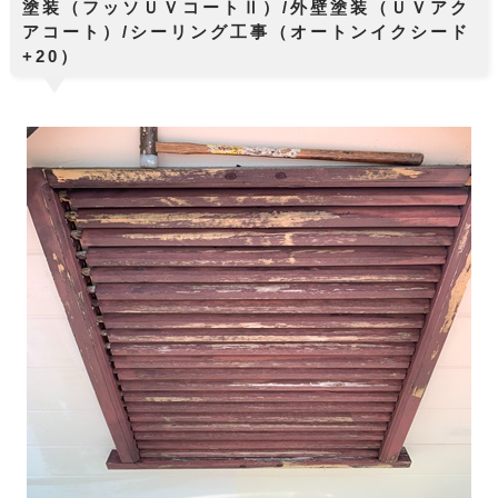
塗装（フッソＵＶコートⅡ）/外壁塗装（ＵＶアク
アコート）/シーリング工事（オートンイクシード
+20）