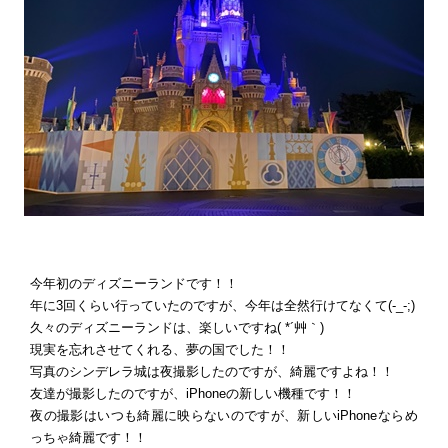
今年初のディズニーランドです！！
年に3回くらい行っていたのですが、今年は全然行けてなくて(-_-;)
久々のディズニーランドは、楽しいですね( *´艸｀)
現実を忘れさせてくれる、夢の国でした！！
写真のシンデレラ城は夜撮影したのですが、綺麗ですよね！！
友達が撮影したのですが、iPhoneの新しい機種です！！
夜の撮影はいつも綺麗に映らないのですが、新しいiPhoneならめ
っちゃ綺麗です！！