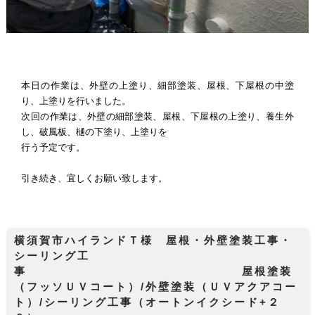
本日の作業は、外壁の上塗り、細部塗装、屋根、下屋根の中塗
り、上塗りを行いました。
次回の作業は、外壁の細部塗装、屋根、下屋根の上塗り、養生外
し、破風板、樋の下塗り、上塗りを
行う予定です。
引き続き、宜しくお願い致します。
横須賀市ハイランドＴ様 屋根・外壁塗装工事・
シーリング工
事 屋根塗装
（フッソＵＶコート）/外壁塗装（ＵＶアクアコー
ト）/シーリング工事（オートンイクシード+２