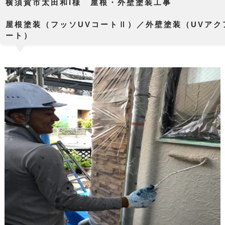
横須賀市太田和I様 屋根・外壁塗装工事
屋根塗装（フッソUVコートⅡ）／外壁塗装（UVアク
ート）