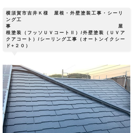
横須賀市吉井Ｋ様 屋根・外壁塗装工事・シーリ
ング工
事 屋
根塗装（フッソＵＶコートⅡ）/外壁塗装（ＵＶア
クアコート）/シーリング工事（オートンイクシー
ド+２０）