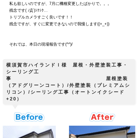
私も欲しいのですが、7月に機種変更したばかりで。。。
残念です( ﾉД`)ｼｸｼｸ…
トリプルカメラすごく良いです！！
残念ですが、すぐに変更できないので我慢します((+_+))
それでは、本日の現場報告です(^^)/
横須賀市ハイランドＩ様 屋根・外壁塗装工事・
シーリング工
事 屋根塗装
（アドグリーンコート）/外壁塗装（プレミアムシ
リコン）/シーリング工事（オートンイクシード
+20）