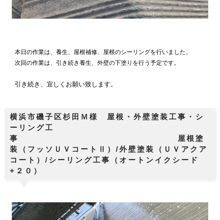
本日の作業は、養生、屋根補修、屋根のシーリングを行いました。
次回の作業は、引き続き養生、外壁の下塗りを行う予定です。
引き続き、宜しくお願い致します。
横浜市磯子区杉田Ｍ様 屋根・外壁塗装工事・シ
ーリング工
事 屋根塗
装（フッソＵＶコートⅡ）/外壁塗装（ＵＶアクア
コート）/シーリング工事（オートンイクシード
+２０）