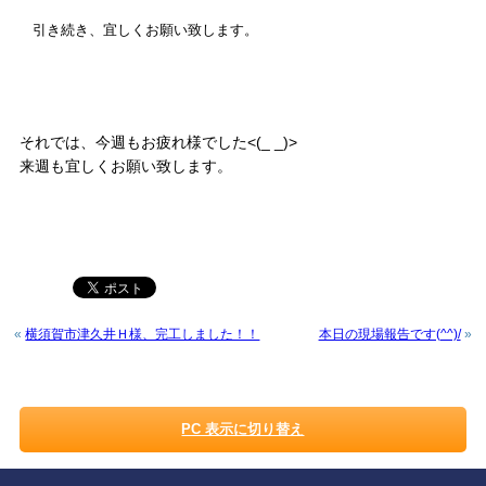
引き続き、宜しくお願い致します。
それでは、今週もお疲れ様でした<(_ _)>
来週も宜しくお願い致します。
«
横須賀市津久井Ｈ様、完工しました！！
本日の現場報告です(^^)/
»
PC 表示に切り替え