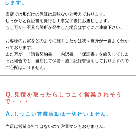
します。
当店では形だけの保証は意味ないと考えております。
しっかりと保証書を発行し工事完了後にお渡しします。
もし万が一不具合箇所が発生した場合はすぐにご連絡下さい。
お客様のお家をどのように施工したかは我々自身が一番よく分か
っております。
また万が一「請負契約書」「内訳書」「保証書」を紛失してしま
った場合でも、当店にて保管・施工記録管理をしておりますので
ご心配はいりません。
Ｑ.
見積を取ったらしつこく営業されそう
で・・・
Ａ.
しつこい営業活動は一切行いません。
当店は営業会社ではないので営業マンもおりません。