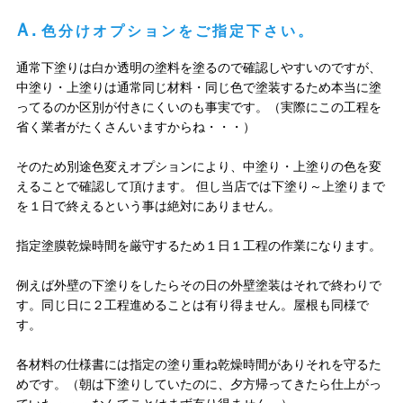
Ａ.
色分けオプションをご指定下さい。
通常下塗りは白か透明の塗料を塗るので確認しやすいのですが、
中塗り・上塗りは通常同じ材料・同じ色で塗装するため本当に塗
ってるのか区別が付きにくいのも事実です。（実際にこの工程を
省く業者がたくさんいますからね・・・）
そのため別途色変えオプションにより、中塗り・上塗りの色を変
えることで確認して頂けます。 但し当店では下塗り～上塗りまで
を１日で終えるという事は絶対にありません。
指定塗膜乾燥時間を厳守するため１日１工程の作業になります。
例えば外壁の下塗りをしたらその日の外壁塗装はそれで終わりで
す。同じ日に２工程進めることは有り得ません。屋根も同様で
す。
各材料の仕様書には指定の塗り重ね乾燥時間がありそれを守るた
めです。（朝は下塗りしていたのに、夕方帰ってきたら仕上がっ