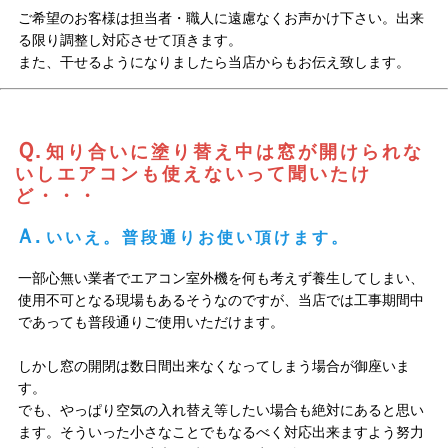
ご希望のお客様は担当者・職人に遠慮なくお声かけ下さい。出来
る限り調整し対応させて頂きます。
また、干せるようになりましたら当店からもお伝え致します。
Ｑ.
知り合いに塗り替え中は窓が開けられな
いしエアコンも使えないって聞いたけ
ど・・・
Ａ.
いいえ。普段通りお使い頂けます。
一部心無い業者でエアコン室外機を何も考えず養生してしまい、
使用不可となる現場もあるそうなのですが、当店では工事期間中
であっても普段通りご使用いただけます。
しかし窓の開閉は数日間出来なくなってしまう場合が御座いま
す。
でも、やっぱり空気の入れ替え等したい場合も絶対にあると思い
ます。そういった小さなことでもなるべく対応出来ますよう努力