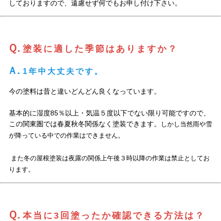
しておりますので、遠慮せず何でもお申し付け下さい。
Ｑ.
塗装に適した季節はありますか？
Ａ.
1年中大丈夫です。
今の塗料は昔と違いどんどん良くなっています。
基本的に湿度85％以上・気温５度以下でない限り可能ですので、
この関東圏では春夏秋冬関係なく塗装できます。
しかし当然雨や雪
が降っている中での作業はできません。
また冬の屋根塗装は夜露の関係上午後３時以降の作業は禁止としてお
ります。
Ｑ.
本当に3回塗ったか確認できる方法は？