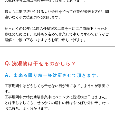
の観点から工期は余裕を持って設定しております。
職人も工期で縛り付けるより余裕を持って作業が出来る方が、間
違いなくその技術力を発揮します。
せっかくの10年に1度の外壁塗装工事を当店にご依頼下さったお
客様のためにも、気持ちを込めて作業して参りますのでどうかご
理解・ご協力下さいますようお願い申し上げます。
Ｑ.
洗濯物は干せるのかしら？
Ａ.
出来る限り精一杯対応させて頂きます。
工事期間中はどうしても干せない日が出てきてしまうのが事実で
す。
工事期間中の特に塗装作業中はベランダに洗濯物は干せません。
とは申しましても、せっかくの晴れの日はやっぱり外に干したい
お気持ち、よく分かります。