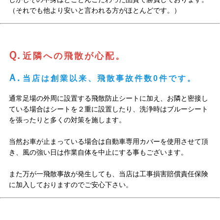
（それでも他より安いと言われる方がほとんどです。）
Ｑ.
近隣への飛散が心配。
Ａ.
当店は創業以来、飛散事故件数0件です。
通常足場の外周に設置する飛散防止シートに加え、お隣と密接し
ている場合はシートを２重に設置したり、洗浄時はブルーシート
を張ったりと多くの対策を施します。
当然お車が止まっている場合は自動車専用カバーを使用させて頂
き、風の強い日は作業自体を中止にする事もございます。
また万が一飛散事故が発生しても、当店は工事損害賠償責任保険
に加入しておりますのでご安心下さい。