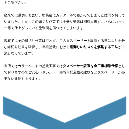
をご覧下さい。
従来では縁切りと言い、塗装後にカッター等で塞がってしまった隙間を切って
いました。しかしこの縁切り作業では十分な効果は期待出来ず、さらにカッタ
ー等で仕上がっている塗装面を傷つけてしまいます。
現在ではその縁切り作業は行わず、このタスペーサーを設置する事により十分
な縁切り効果を確保し、屋根塗装における
雨漏りのリスクを解消する工法
が主
流となっています。
当店ではカラーベストの塗装工事では
タスペーサー設置を全工事標準仕様
とし
ておりますのでご安心下さい。（一部急勾配屋根の建物などタスペーサーが必
要ない建物もあります。）