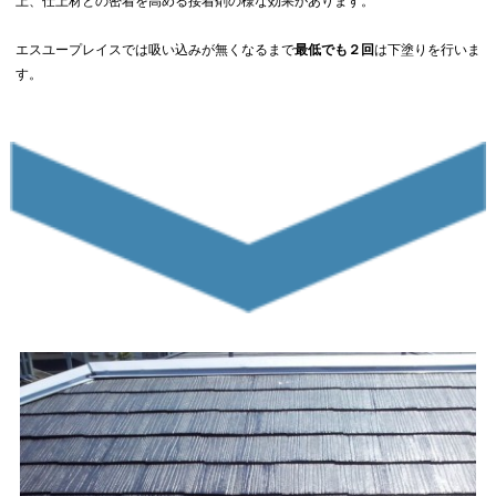
上、仕上材との密着を高める接着剤の様な効果があります。
エスユープレイスでは吸い込みが無くなるまで
最低でも２回
は下塗りを行いま
す。