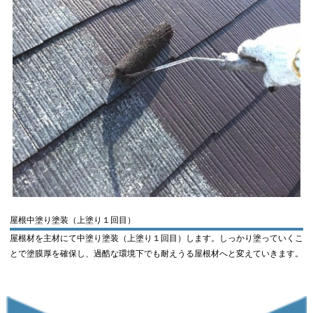
屋根中塗り塗装（上塗り１回目）
屋根材を主材にて中塗り塗装（上塗り１回目）します。しっかり塗っていくこ
とで塗膜厚を確保し、過酷な環境下でも耐えうる屋根材へと変えていきます。