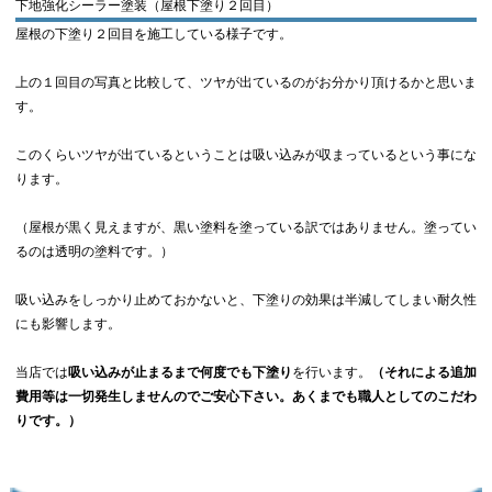
下地強化シーラー塗装（屋根下塗り２回目）
屋根の下塗り２回目を施工している様子です。
上の１回目の写真と比較して、ツヤが出ているのがお分かり頂けるかと思いま
す。
このくらいツヤが出ているということは吸い込みが収まっているという事にな
ります。
（屋根が黒く見えますが、黒い塗料を塗っている訳ではありません。塗ってい
るのは透明の塗料です。）
吸い込みをしっかり止めておかないと、下塗りの効果は半減してしまい耐久性
にも影響します。
当店では
吸い込みが止まるまで何度でも下塗り
を行います。
（それによる追加
費用等は一切発生しませんのでご安心下さい。あくまでも職人としてのこだわ
りです。）