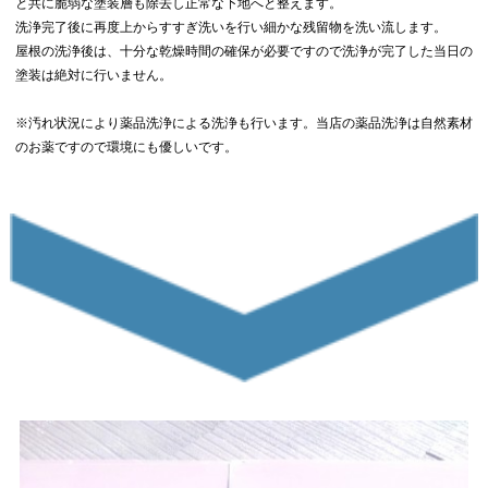
と共に脆弱な塗装層も除去し正常な下地へと整えます。
洗浄完了後に再度上からすすぎ洗いを行い細かな残留物を洗い流します。
屋根の洗浄後は、十分な乾燥時間の確保が必要ですので洗浄が完了した当日の
塗装は絶対に行いません。
※汚れ状況により薬品洗浄による洗浄も行います。当店の薬品洗浄は自然素材
のお薬ですので環境にも優しいです。