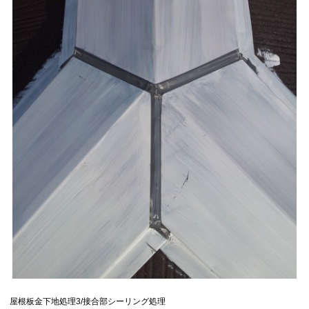
屋根板金下地処理3/接合部シーリング処理