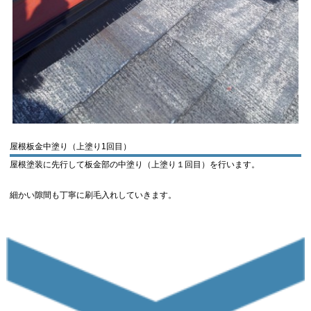
屋根板金中塗り（上塗り1回目）
屋根塗装に先行して板金部の中塗り（上塗り１回目）を行います。
細かい隙間も丁寧に刷毛入れしていきます。