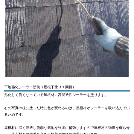
下地強化シーラー塗装（屋根下塗り１回目）
劣化して脆くなっている屋根材に高浸透性シーラーを塗ります。
右の写真の様に塗った時に色が変わるのは、屋根材がシーラーを吸い込んでい
るためです。
屋根材に深く浸透し脆弱な素地を強固に補強しますので屋根材の強度を蘇らせ