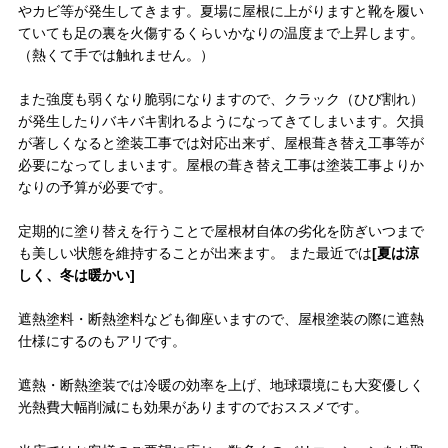
やカビ等が発生してきます。夏場に屋根に上がりますと靴を履い
ていても足の裏を火傷するくらいかなりの温度まで上昇します。
（熱くて手では触れません。）
また強度も弱くなり脆弱になりますので、クラック（ひび割れ）
が発生したりバキバキ割れるようになってきてしまいます。欠損
が著しくなると塗装工事では対応出来ず、屋根葺き替え工事等が
必要になってしまいます。屋根の葺き替え工事は塗装工事よりか
なりの予算が必要です。
定期的に塗り替えを行うことで屋根材自体の劣化を防ぎいつまで
も美しい状態を維持することが出来ます。 また最近では
[夏は涼
しく、冬は暖かい]
遮熱塗料・断熱塗料なども御座いますので、屋根塗装の際に遮熱
仕様にするのもアリです。
遮熱・断熱塗装では冷暖の効率を上げ、地球環境にも大変優しく
光熱費大幅削減にも効果がありますのでおススメです。