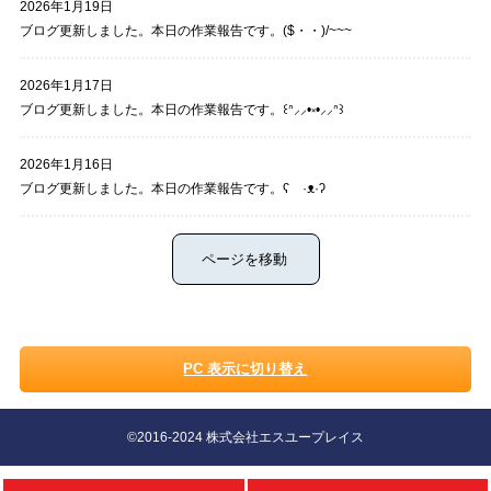
2026年1月19日
ブログ更新しました。本日の作業報告です。($・・)/~~~
2026年1月17日
ブログ更新しました。本日の作業報告です。꒰ᐢ⸝⸝•༝•⸝⸝ᐢ꒱
2026年1月16日
ブログ更新しました。本日の作業報告です。ʕ ·ᴥ·ʔ
PC 表示に切り替え
©2016-2024 株式会社エスユープレイス