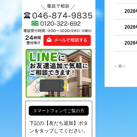
202
202
202
＜ 前へ
スマートフォンでご覧の方
下記の【友だち追加】ボタ
ンをタップしてください。