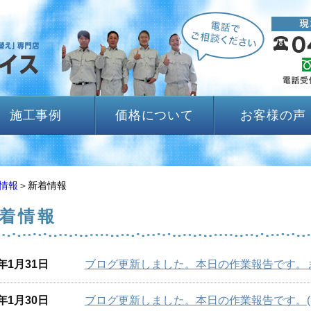
施工事例
価格について
お客様の声
情報
＞新着情報
着情報
6年1月31日
ブログ更新しました。本日の作業報告です。またまた
6年1月30日
ブログ更新しました。本日の作業報告です。(=