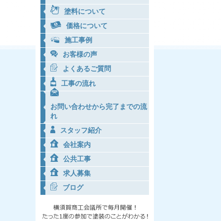
塗料について
価格について
施工事例
お客様の声
よくあるご質問
工事の流れ
お問い合わせから完了までの流
れ
スタッフ紹介
会社案内
公共工事
求人募集
ブログ