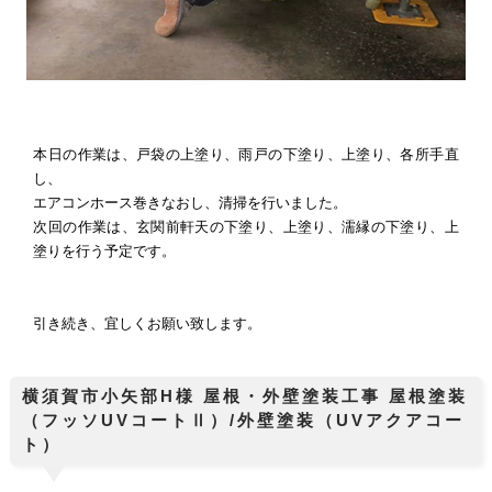
本日の作業は、戸袋の上塗り、雨戸の下塗り、上塗り、各所手直
し、
エアコンホース巻きなおし、清掃を行いました。
次回の作業は、玄関前軒天の下塗り、上塗り、濡縁の下塗り、上
塗りを行う予定です。
引き続き、宜しくお願い致します。
横須賀市小矢部H様 屋根・外壁塗装工事 屋根塗装
（フッソUVコートⅡ）/外壁塗装（UVアクアコー
ト）