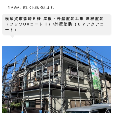
引き続き、宜しくお願い致します。
横須賀市森崎Ｋ様 屋根・外壁塗装工事 屋根塗装
（フッソUVコートⅡ）/外壁塗装（ＵＶアクアコ
ート）