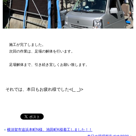
施工が完了しました。
次回の作業は、足場の解体を行います。
足場解体まで、引き続き宜しくお願い致します。
それでは、本日もお疲れ様でした<(_ _)>
«
横須賀市追浜本町N様、池田町K様着工しました！！