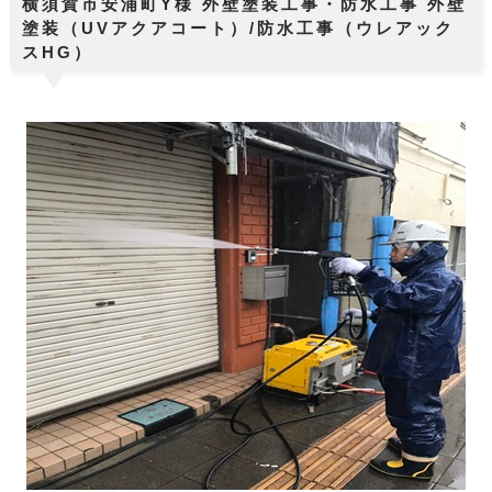
横須賀市安浦町Y様 外壁塗装工事・防水工事 外壁
塗装（UVアクアコート）/防水工事（ウレアック
スHG）