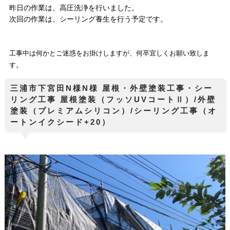
昨日の作業は、高圧洗浄を行いました。
次回の作業は、シーリング養生を行う予定です。
工事中は何かとご迷惑をお掛けしますが、何卒宜しくお願い致しま
す。
三浦市下宮田N様N様 屋根・外壁塗装工事・シー
リング工事 屋根塗装（フッソUVコートⅡ）/外壁
塗装（プレミアムシリコン）/シーリング工事（オ
ートンイクシード+20）