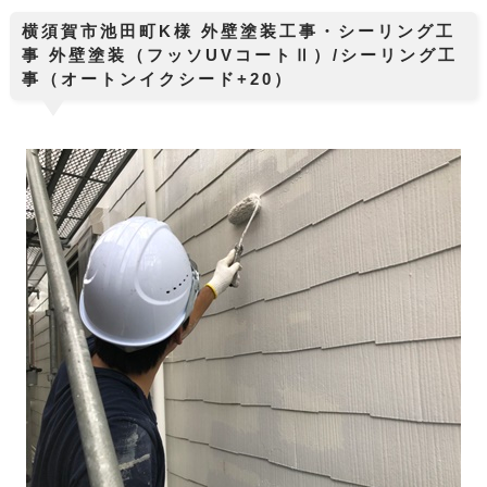
横須賀市池田町K様 外壁塗装工事・シーリング工
事 外壁塗装（フッソUVコートⅡ）/シーリング工
事（オートンイクシード+20）