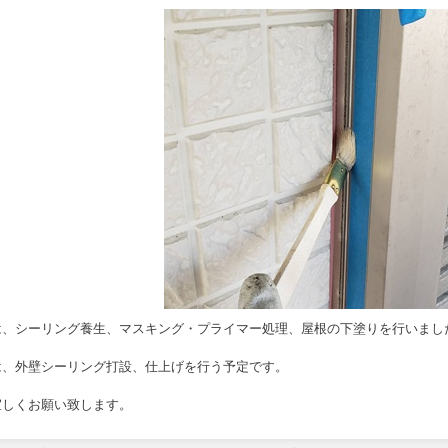
は、
シーリング養生、マスキング・プライマー処理、屋根の下塗り
を行いまし
は、外壁シーリング打設、仕上げを行う予定です。
宜しくお願い致します。