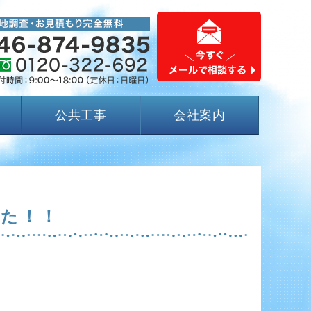
公共工事
会社案内
した！！