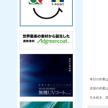
本日の作業
次回の作業
引き続き、