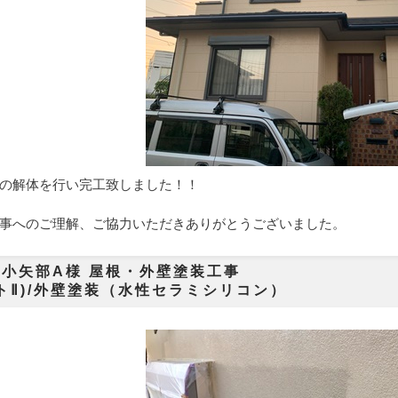
の解体を行い完工致しました！！
事へのご理解、ご協力いただきありがとうございました。
賀市小矢部A様 屋根・外壁塗
トⅡ)/外壁塗装（水性セラミシリコン）