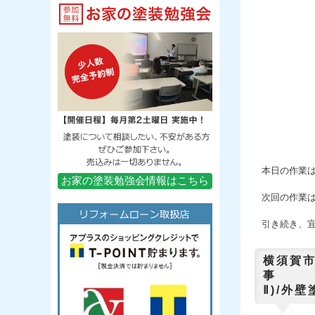
本日の作業
お家の塗装勉強会情報はこちら
次回の作業
引き続き、
横須賀
事
Ⅱ)/外