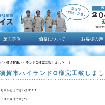
施工事例
価格について
お客様の声
グ
＞横須賀市ハイランドO様完工致しました！！
須賀市ハイランドO様完工致しま
きありがとうございます！！
イスの今津です(^^♪