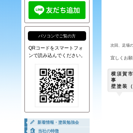
パソコンでご覧の方
次回、足場
QRコードをスマートフォ
ンで読み込んでください。
宜しくお願
横須賀
事
壁塗装
新着情報・塗装勉強会
当社の特徴