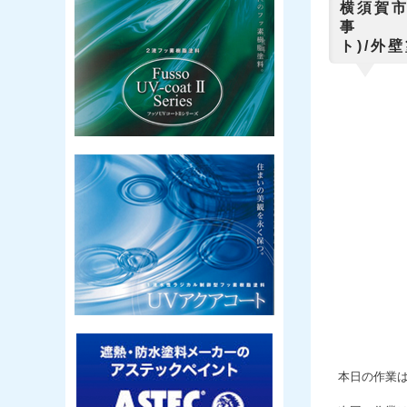
横須賀
事
ト)/外
本日の作業