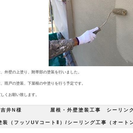
は、
外壁の上塗り、附帯部の塗装
を行いました。
は、雨戸の塗装、下屋根の中塗りを行う予定です。
宜しくお願い致します。
市吉井N様 屋根・外壁塗装工事 シーリン
 屋根塗装(フッ
壁塗装（フッソUVコートⅡ）/シーリング工事（オー