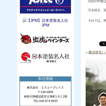
次回の作業
引き続き、
それでは、
JPM
«
横須賀市ハ