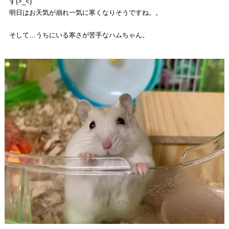
す(>_<)
明日はお天気が崩れ一気に寒くなりそうですね。。
そして…
うちにいる寒さが苦手なハムちゃん。