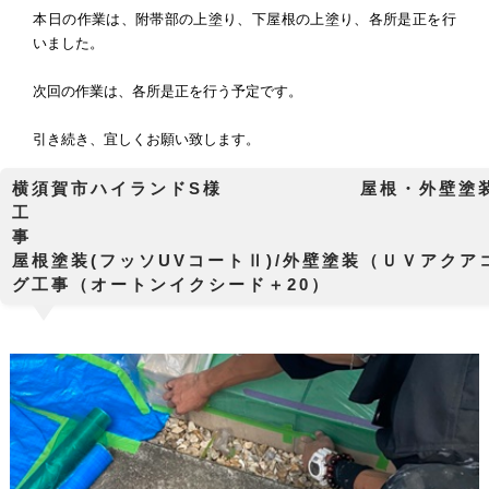
本日の作業は、附帯部の上塗り、下屋根の上塗り、各所是正を行
いました。
次回の作業は、各所是正を行う予定です。
引き続き、宜しくお願い致します。
横須賀市ハイランドS様 屋根・外壁塗装工
工
屋根塗装(フッソUVコートⅡ)/外壁塗装（ＵＶアクア
グ工事（オートンイクシード＋20）