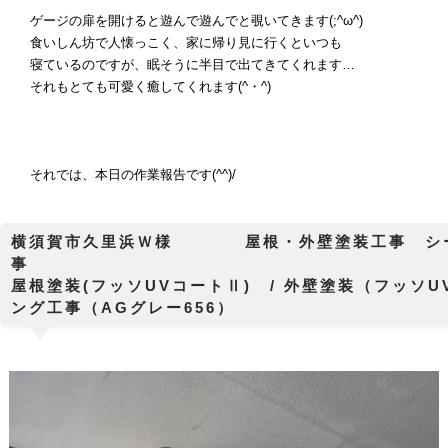
ゲージの扉を開けると遊んで遊んでと覗いてきます(;^ω^)
食いしん坊で人懐っこく、
家に帰り見に行くといつも
寝ているのですが、眠そうに半目で
出てきてくれます…
それもとても可愛く癒してくれます(^・^)
それでは、本日の作業報告です(^^)/
横須賀市久里浜Ｗ様 屋根・外壁塗装工事 シ
屋根塗装(フッソUVコートⅡ) / 外壁塗装（フッソU
ング工事（AGグレー656）