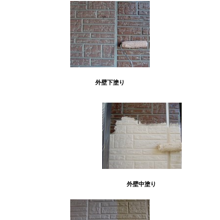
外壁下塗り
外壁中塗り