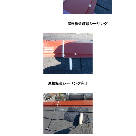
屋根板金釘頭シーリング
屋根板金シーリング完了