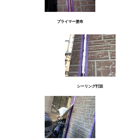
プライマー塗布
シーリング打設