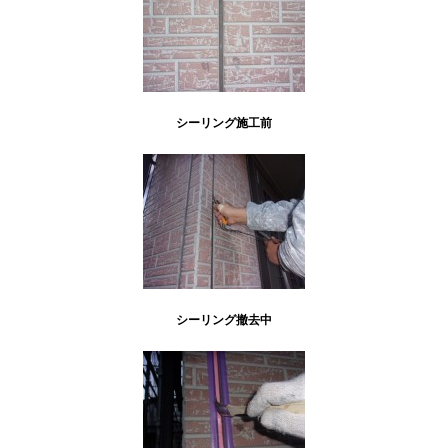
シーリング施工前
シーリング撤去中