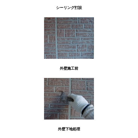
シーリング打設
外壁施工前
外壁下地処理