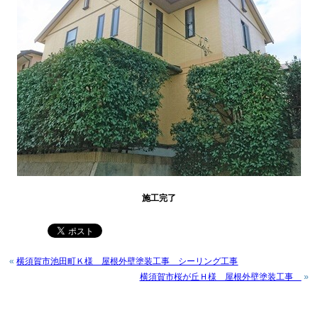
施工完了
«
横須賀市池田町Ｋ様 屋根外壁塗装工事 シーリング工事
横須賀市桜が丘Ｈ様 屋根外壁塗装工事
»