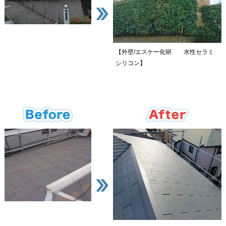
【外壁/エスケー化研 水性セラミ
シリコン】