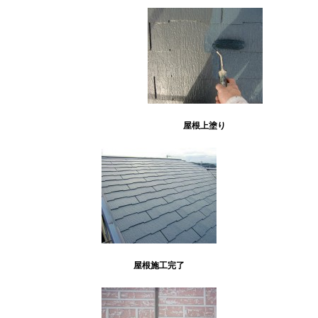
屋根上塗り
屋根施工完了