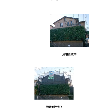
足場仮設中
足場仮設完了