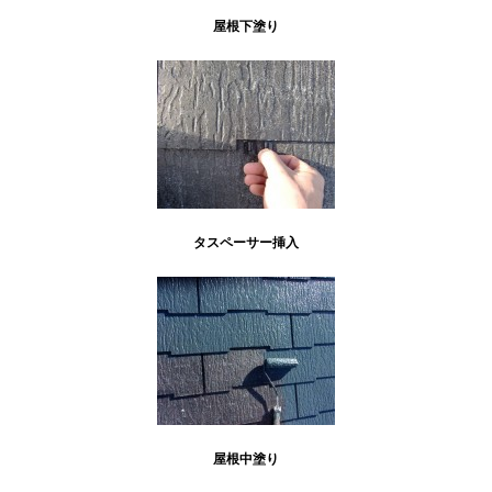
屋根下塗り
タスペーサー挿入
屋根中塗り