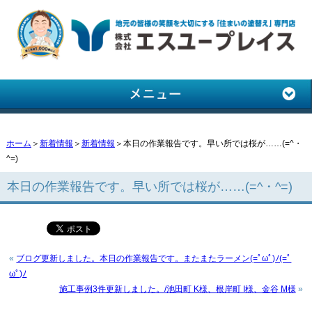
ホーム
＞
新着情報
＞
新着情報
＞本日の作業報告です。早い所では桜が……(=^・
^=)
本日の作業報告です。早い所では桜が……(=^・^=)
«
ブログ更新しました。本日の作業報告です。またまたラーメン(=ﾟωﾟ)ﾉ(=ﾟ
ωﾟ)ﾉ
施工事例3件更新しました。/池田町 K様、根岸町 I様、金谷 M様
»