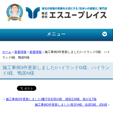
ホーム
＞
新着情報
＞
新着情報
＞施工事例3件更新しました/ハイランドG様、ハイ
ランドI様、鴨居N様
施工事例3件更新しました/ハイランドG様、ハイラン
ドI様、鴨居N様
«
施工事例3件更新しました/磯子区杉田U様、浦賀丘M様、桜が丘T様
施工事例3件更新しました/長沢H様、佐原S様、武K様
»