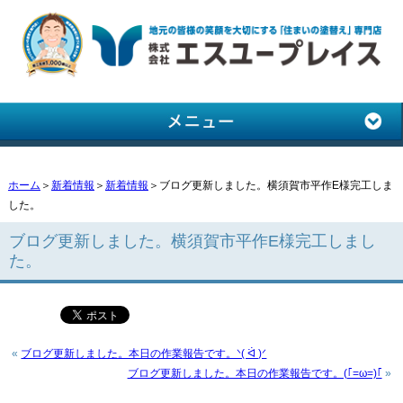
ホーム
＞
新着情報
＞
新着情報
＞ブログ更新しました。横須賀市平作E様完工しま
した。
ブログ更新しました。横須賀市平作E様完工しまし
た。
«
ブログ更新しました。本日の作業報告です。ᐠ( ᐛ )ᐟ
ブログ更新しました。本日の作業報告です。(｢=ω=)｢
»