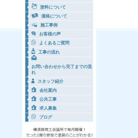
塗料について
価格について
施工事例
お客様の声
よくあるご質問
工事の流れ
お問い合わせから完了までの流
れ
スタッフ紹介
会社案内
公共工事
求人募集
ブログ