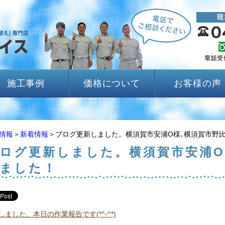
施工事例
価格について
お客様の声
情報
＞
新着情報
＞ブログ更新しました。横須賀市安浦O様､横須賀市野
ログ更新しました。横須賀市安浦O
ました！
ました。本日の作業報告です(*^-^*)