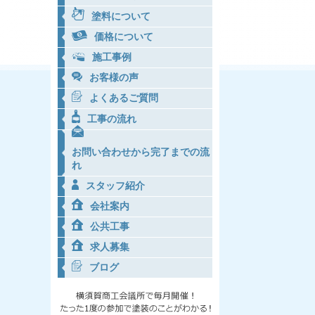
塗料について
価格について
施工事例
お客様の声
よくあるご質問
工事の流れ
お問い合わせから完了までの流
れ
スタッフ紹介
会社案内
公共工事
求人募集
ブログ