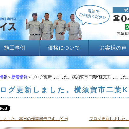
施工事例
価格について
お客様の声
情報
＞
新着情報
＞ブログ更新しました。横須賀市二葉K様完工しました
ログ更新しました。横須賀市二葉
ました。本日の作業報告です。(•’-‘•)
ブログ更新しました。