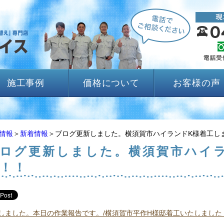
施工事例
価格について
お客様の声
情報
＞
新着情報
＞ブログ更新しました。横須賀市ハイランドK様着工し
ログ更新しました。横須賀市ハイ
！！
しました。本日の作業報告です。/横須賀市平作H様邸着工いたしました