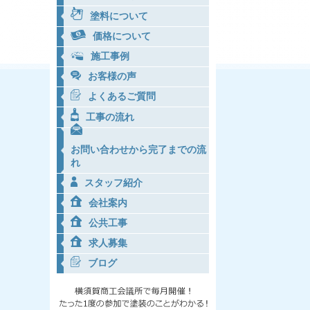
塗料について
価格について
施工事例
お客様の声
よくあるご質問
工事の流れ
お問い合わせから完了までの流
れ
スタッフ紹介
会社案内
公共工事
求人募集
ブログ