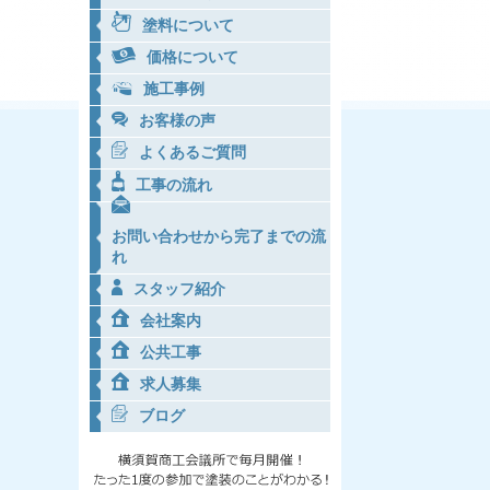
塗料について
価格について
施工事例
お客様の声
よくあるご質問
工事の流れ
お問い合わせから完了までの流
れ
スタッフ紹介
会社案内
公共工事
求人募集
ブログ