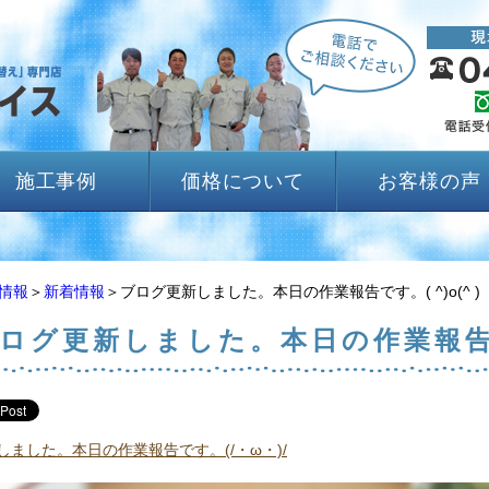
施工事例
価格について
お客様の声
情報
＞
新着情報
＞ブログ更新しました。本日の作業報告です。( ^)o(^ )
ログ更新しました。本日の作業報告です
しました。本日の作業報告です。(/・ω・)/