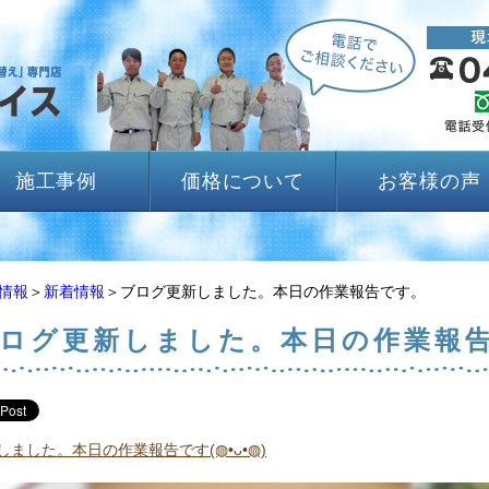
施工事例
価格について
お客様の声
情報
＞
新着情報
＞ブログ更新しました。本日の作業報告です。
ログ更新しました。本日の作業報
ました。本日の作業報告です(◍•ᴗ•◍)