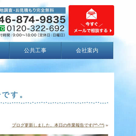
公共工事
会社案内
告です。
ブログ更新しました。本日の作業報告です(*^-^*)
»