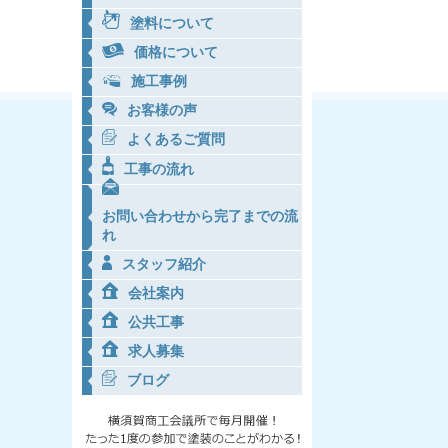
塗料について
価格について
施工事例
お客様の声
よくあるご質問
工事の流れ
お問い合わせから完了までの流
れ
スタッフ紹介
会社案内
公共工事
求人募集
ブログ