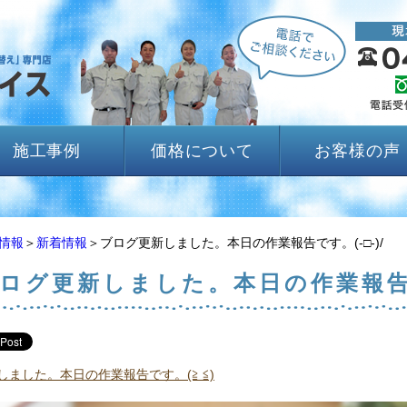
施工事例
価格について
お客様の声
情報
＞
新着情報
＞ブログ更新しました。本日の作業報告です。(-□-)/
ログ更新しました。本日の作業報告です
しました。本日の作業報告です。(≧ ≦)