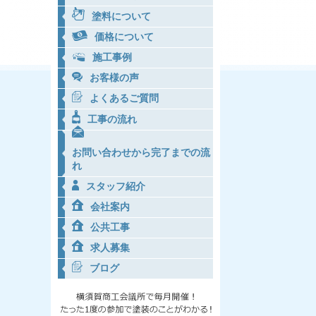
塗料について
価格について
施工事例
お客様の声
よくあるご質問
工事の流れ
お問い合わせから完了までの流
れ
スタッフ紹介
会社案内
公共工事
求人募集
ブログ