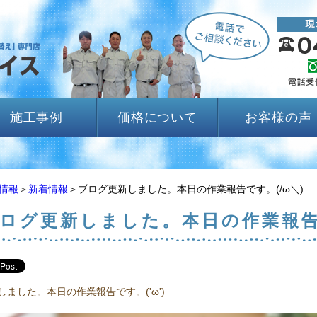
施工事例
価格について
お客様の声
情報
＞
新着情報
＞ブログ更新しました。本日の作業報告です。(/ω＼)
ログ更新しました。本日の作業報告で
ました。本日の作業報告です。('ω')