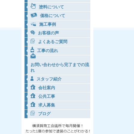
塗料について
価格について
施工事例
お客様の声
よくあるご質問
工事の流れ
お問い合わせから完了までの流
れ
スタッフ紹介
会社案内
公共工事
求人募集
ブログ