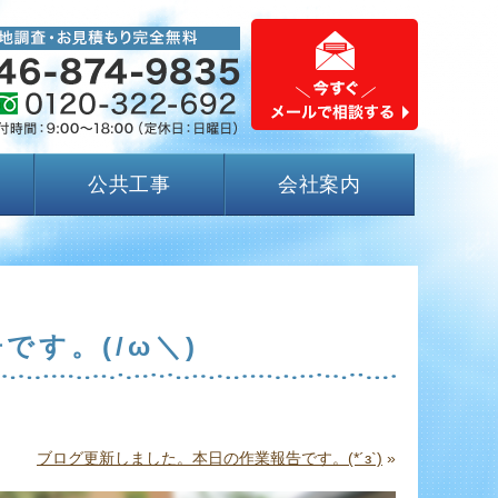
公共工事
会社案内
す。(/ω＼)
ブログ更新しました。本日の作業報告です。(*´з`)
»