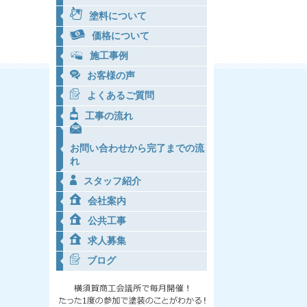
塗料について
価格について
施工事例
お客様の声
よくあるご質問
工事の流れ
お問い合わせから完了までの流
れ
スタッフ紹介
会社案内
公共工事
求人募集
ブログ