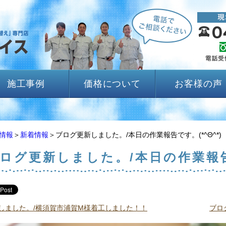
施工事例
価格について
お客様の声
情報
＞
新着情報
＞ブログ更新しました。/本日の作業報告です。(*^Θ^*)
ログ更新しました。/本日の作業報告で
しました。/横須賀市浦賀M様着工しました！！
ブロ