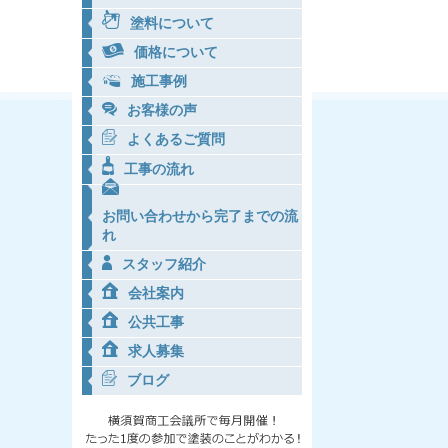
塗料について
価格について
施工事例
お客様の声
よくあるご質問
工事の流れ
お問い合わせから完了までの流
れ
スタッフ紹介
会社案内
公共工事
求人募集
ブログ