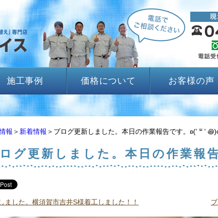
施工事例
価格について
お客様の声
情報
＞
新着情報
＞ブログ更新しました。本日の作業報告です。ʚ(' ᐜ ' ꩜)
ログ更新しました。本日の作業報告です。
しました。横須賀市吉井S様着工しました！！
ブ