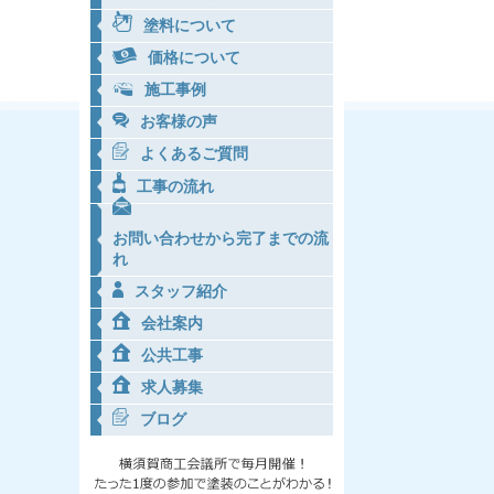
塗料について
価格について
施工事例
お客様の声
よくあるご質問
工事の流れ
お問い合わせから完了までの流
れ
スタッフ紹介
会社案内
公共工事
求人募集
ブログ