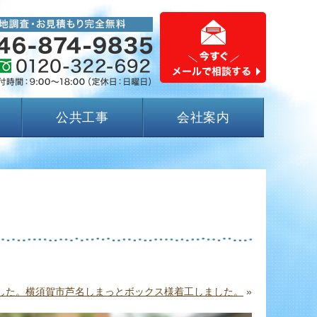
公共工事
会社案内
した。横須賀市芦名しまっとボックス様着工しました。
»