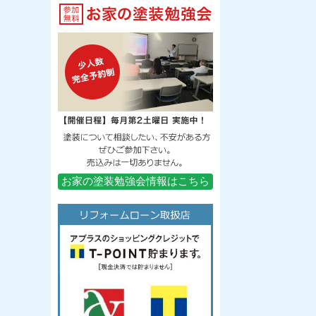
お家の塗装勉強会情報はこちら