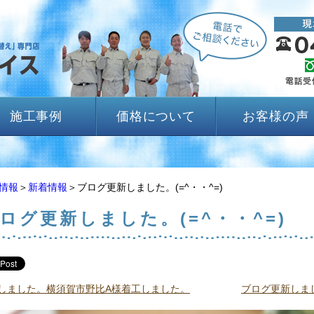
施工事例
価格について
お客様の声
情報
＞
新着情報
＞ブログ更新しました。(=^・・^=)
ログ更新しました。(=^・・^=)
しました。横須賀市野比A様着工しました。
ブログ更新しま