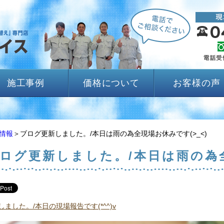
施工事例
価格について
お客様の声
情報
＞ブログ更新しました。/本日は雨の為全現場お休みです(>_<)
ログ更新しました。/本日は雨の為全
ました。/本日の現場報告です(*^^)v