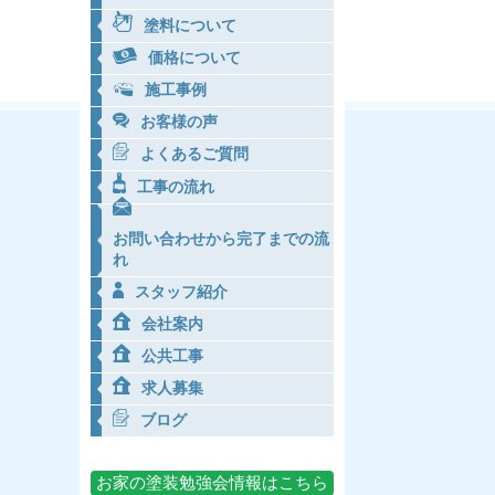
塗料について
価格について
施工事例
お客様の声
よくあるご質問
工事の流れ
お問い合わせから完了までの流
れ
スタッフ紹介
会社案内
公共工事
求人募集
ブログ