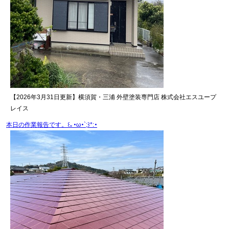
【2026年3月31日更新】横須賀・三浦 外壁塗装専門店 株式会社エスユープ
レイス
本日の作業報告です。꒰｡･ω･`;꒱*:･