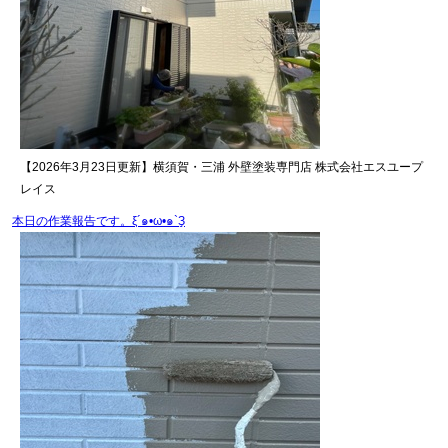
【2026年3月23日更新】横須賀・三浦 外壁塗装専門店 株式会社エスユープ
レイス
本日の作業報告です。ξ´๑•ω•๑`Ҙ