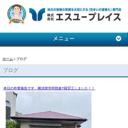
ホーム
＞ブログ
ブログ
本日の作業報告です。横須賀市阿部倉Y様完工しました！！