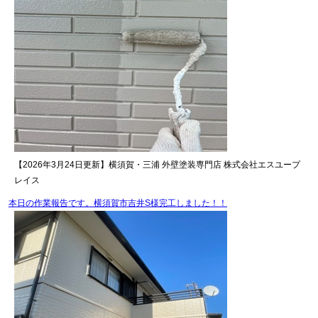
【2026年3月24日更新】横須賀・三浦 外壁塗装専門店 株式会社エスユープ
レイス
本日の作業報告です。横須賀市吉井S様完工しました！！