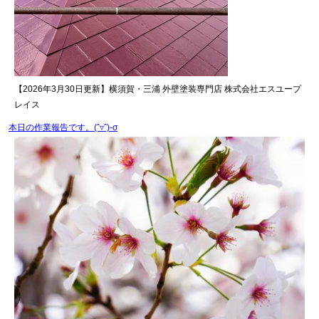
【2026年3月30日更新】横須賀・三浦 外壁塗装専門店 株式会社エスユープ
レイス
本日の作業報告です。(ˆ‎​​​​▿ˆ‎​​​​)-σ