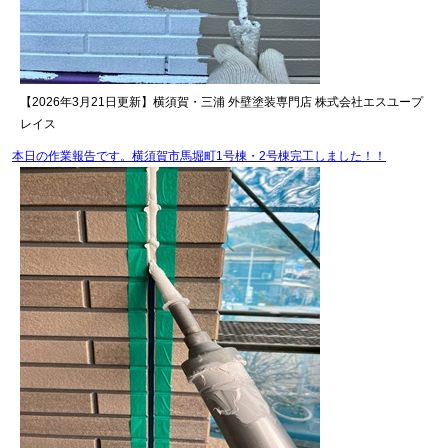
【2026年3月21日更新】横須賀・三浦 外壁塗装専門店 株式会社エスユープ
レイス
本日の作業報告です。横須賀市馬堀町1号棟・2号棟完工しました！！