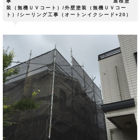
事 屋根塗
装（無機ＵＶコート）/外壁塗装（無機ＵＶコー
ト）/シーリング工事（オートンイクシード+20）