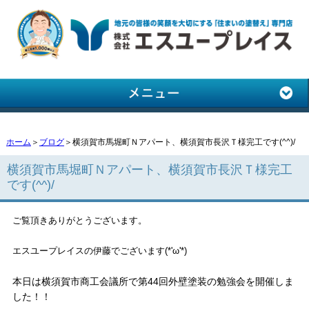
ホーム
＞
ブログ
＞横須賀市馬堀町Ｎアパート、横須賀市長沢Ｔ様完工です(^^)/
横須賀市馬堀町Ｎアパート、横須賀市長沢Ｔ様完工
です(^^)/
ご覧頂きありがとうございます。
エスユープレイスの伊藤でございます(*'ω'*)
本日は横須賀市商工会議所で第44回外壁塗装の勉強会を開催しま
した！！