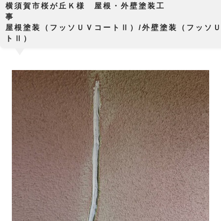
横須賀市桜が丘Ｋ様 屋根・外壁塗装工
屋根塗装（フッソＵＶコートⅡ）/外壁塗装（フッソ
トⅡ）