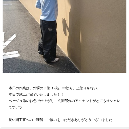
本日の作業は、外塀の下塗り2階、中塗り、上塗りを行い、
本日で施工が完了いたしました！！
ベージュ系のお色で仕上がり、玄関部分のアクセントがとてもオシャレ
です(^^)/
長い間工事へのご理解・ご協力をいただきありがとうございました。