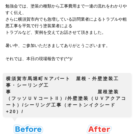
勉強会では、塗装の種類から工事費用まで一連の流れをわかりや
すく伝え、
さらに横須賀市内でも急増している訪問業者によるトラブルや粗
悪工事を平気で行う塗装業者による
トラブルなど、実例を交えてお話させて頂きました。
暑い中、ご参加いただきましてありがとうございます。
それでは、本日の現場報告です(^^)/
横須賀市馬堀町Ｎアパート 屋根・外壁塗装工
事・シーリング工
事 屋根塗装
（フッソＵＶコートⅡ）/外壁塗装（ＵＶアクアコ
ート）/シーリング工事（オートンイクシード
+20）/