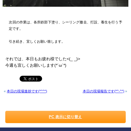
次回の作業は、各所鉄部下塗り、シーリング撤去、打設、養生を行う予
定です。
引き続き、宜しくお願い致します。
それでは、本日もお疲れ様でした<(_ _)>
今週も宜しくお願いします(*´ω`*)
«
本日の現場進捗です(*^^*)
本日の現場報告です(*^-^*)
»
PC 表示に切り替え