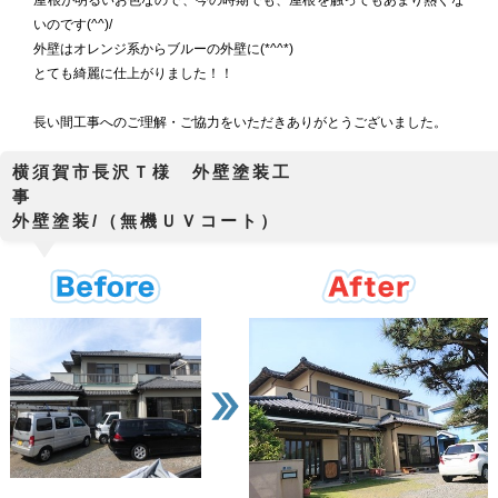
屋根が明るいお色なので、今の時期でも、屋根を触ってもあまり熱くな
いのです(^^)/
外壁はオレンジ系からブルーの外壁に(*^^*)
とても綺麗に仕上がりました！！
長い間工事へのご理解・ご協力をいただきありがとうございました。
横須賀市長沢Ｔ様 外壁塗装工
外壁塗装/（無機ＵＶコート）