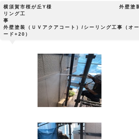
横須賀市桜が丘Y様 外壁塗装工
リング工
外壁塗装（ＵＶアクアコート）/シーリング工事（オ
ード+20）