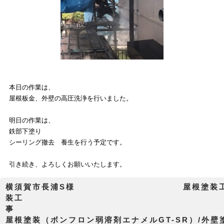
本日の作業は、
屋根板金、外壁の高圧洗浄を行いました。
明日の作業は、
鉄部下塗り
シーリング撤去 養生を行う予定です。
引き続き、よろしくお願いいたします。
横須賀市長浦S様 屋根塗装工事
装工
屋根塗装（ボンフロン弱溶剤エナメルGT-SR）/外壁