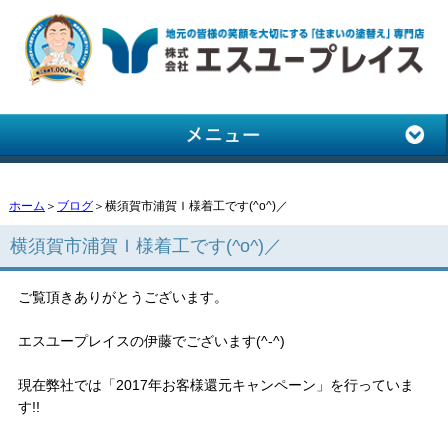
ホーム
＞
ブログ
＞横須賀市浦賀Ｉ様着工です(^o^)／
横須賀市浦賀Ｉ様着工です(^o^)／
ご覧頂きありがとうございます。
エスユープレイスの伊藤でございます(^-^)
現在弊社では「2017年お客様還元キャンペーン」を行っていま
す!!