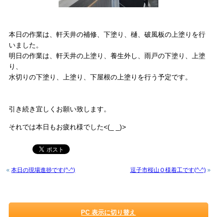
本日の作業は、軒天井の補修、下塗り、樋、破風板の上塗りを行
いました。
明日の作業は、軒天井の上塗り、養生外し、雨戸の下塗り、上塗
り、
水切りの下塗り、上塗り、下屋根の上塗りを行う予定です。
引き続き宜しくお願い致します。
それでは本日もお疲れ様でした<(_ _)>
«
本日の現場進捗です(^-^)
逗子市桜山Ｏ様着工です(^-^)
»
PC 表示に切り替え