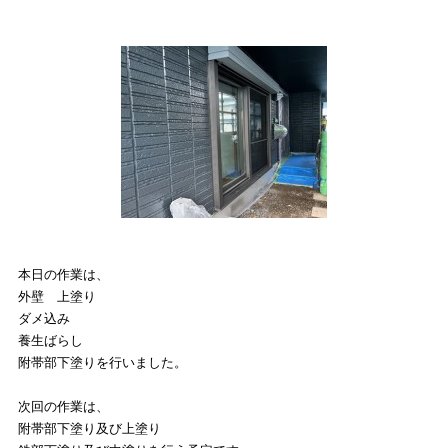
本日
の作業は、
外壁 上塗り
ダメ込み
養生ばらし
附帯部下塗りを行いました。
次回の作業は、
附帯部下塗り及び上塗り