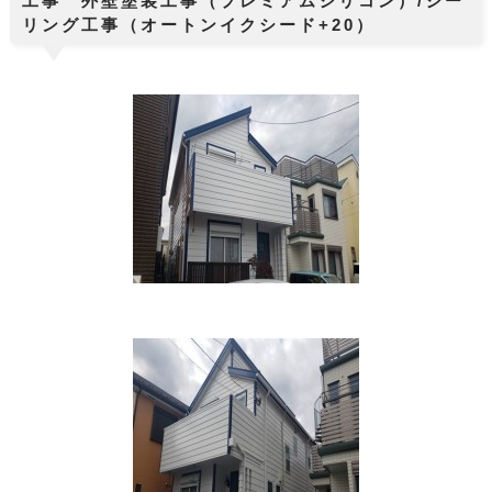
工事 外壁塗装工事（プレミアムシリコン）/シー
リング工事（オートンイクシード+20）