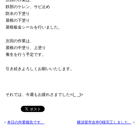
鉄部のケレン、サビ止め
防水の下塗り
屋根の下塗り
屋根板金シールを行いました。
次回の作業は、
屋根の中塗り、上塗り
養生を行う予定です。
引き続きよろしくお願いいたします。
それでは、今週もお疲れさまでした<(_ _)>
«
本日の作業報告です。
横須賀市吉井O様完工しました。
»