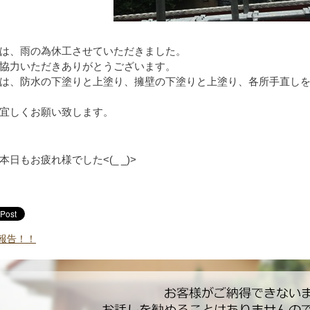
は、雨の為休工させていただきました。
協力いただきありがとうございます。
は、防水の下塗りと上塗り、擁壁の下塗りと上塗り、各所手直し
宜しくお願い致します。
日もお疲れ様でした<(_ _)>
報告！！