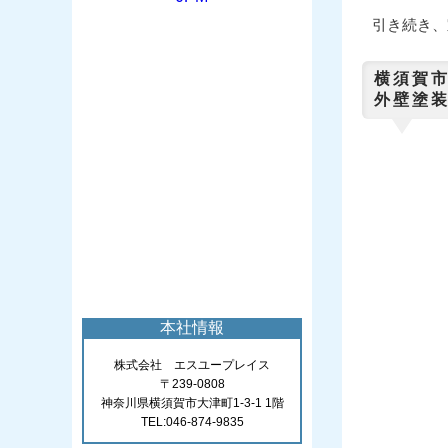
引き続き、
横
外壁塗