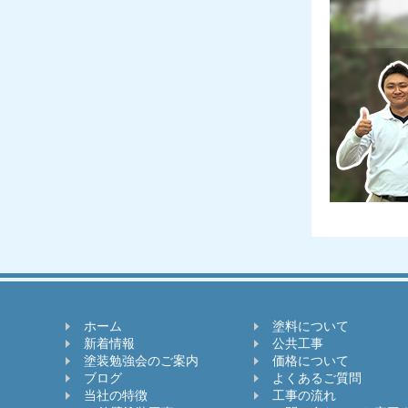
JPM
本社情報
株式会社 エスユープレイス
〒239-0808
神奈川県横須賀市大津町1-3-1 1階
TEL:046-874-9835