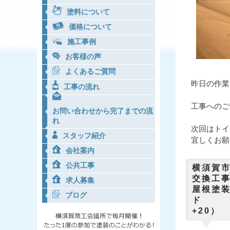
塗料について
価格について
施工事例
お客様の声
よくあるご質問
昨日の作業
工事の流れ
工事へのご
お問い合わせから完了までの流
れ
次回はトイ
スタッフ紹介
宜しくお願
会社案内
公共工事
横須賀
求人募集
屋根塗装
ブログ
ド