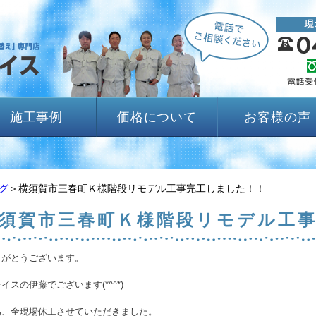
施工事例
価格について
お客様の声
グ
＞横須賀市三春町Ｋ様階段リモデル工事完工しました！！
須賀市三春町Ｋ様階段リモデル工
りがとうございます。
イスの伊藤でございます(*^^*)
為、全現場休工させていただきました。