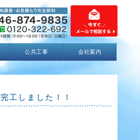
公共工事
会社案内
事完工しました！！