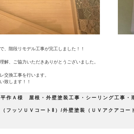
で、階段リモデル工事が完工しました！！
理解、ご協力いただきありがとうございました。
レ交換工事を行います。
い致します！！
市平作Ａ様 屋根・外壁塗装工事・シーリング工事・
交換
（フッソＵＶコートⅡ）/外壁塗装（ＵＶアクアコー
+2