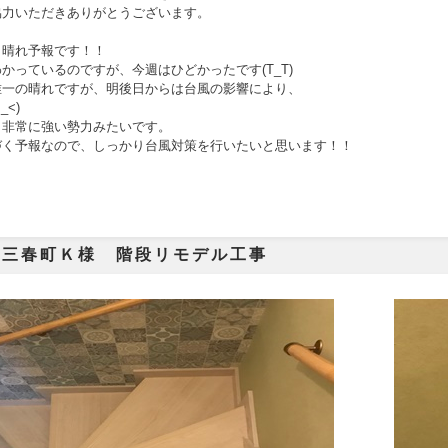
協力いただきありがとうございます。
と晴れ予報です！！
かっているのですが、今週はひどかったです(T_T)
唯一の晴れですが、明後日からは台風の影響により、
_<)
も非常に強い勢力みたいです。
づく予報なので、しっかり台風対策を行いたいと思います！！
市三春町Ｋ様 階段リモデル工事