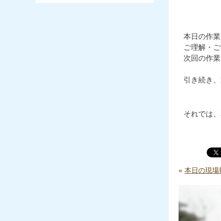
本日の作業
ご理解・ご
次回の作業
引き続き、
それでは、本
«
本日の現場