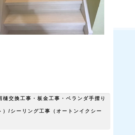
雨樋交換工事・板金工事・ベランダ手摺り
工事
ト）/シーリング工事（オートンイクシー
0