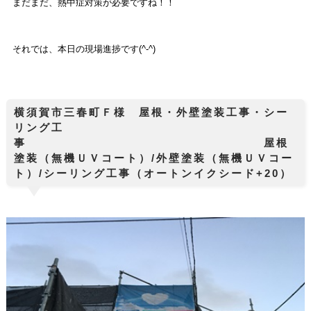
まだまだ、熱中症対策が必要ですね！！
それでは、本日の現場進捗です(^-^)
横須賀市三春町Ｆ様 屋根・外壁塗装工事・シー
リング工
事 屋根
塗装（無機ＵＶコート）/外壁塗装（無機ＵＶコー
ト）/シーリング工事（オートンイクシード+20）