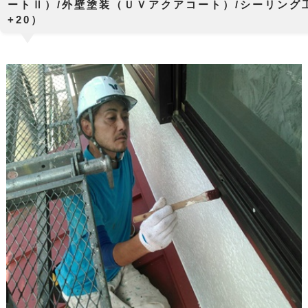
ートⅡ）/外壁塗装（ＵＶアクアコート）/シーリング
+