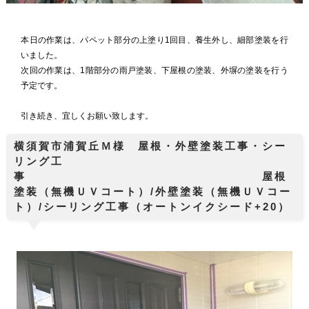
本日の作業は、パペット部分の上塗り1回目、養生外し、細部塗装を行
いました。
次回の作業は、1階部分の雨戸塗装、下屋根の塗装、外塀の塗装を行う
予定です。
引き続き、宜しくお願い致します。
横須賀市浦賀丘Ｍ様 屋根・外壁塗装工事・シー
リング工
事 屋根
塗装（無機ＵＶコート）/外壁塗装（無機ＵＶコー
ト）/シーリング工事（オートンイクシード+20）