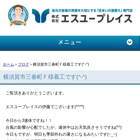
ホーム
＞
ブログ
＞横須賀市三春町Ｆ様着工です(^-^)
横須賀市三春町Ｆ様着工です(^-^)
ご覧頂きありがとうございます。
エスユープレイスの伊藤でございます(*^^*)
今日から3連休ですね！！
台風の影響が心配でしたが、連休中はお天気良さそうですね(^^)
今日もですが、明日も季節外れの暑さになるみたいです(~_~)