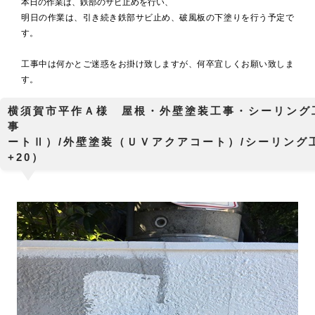
本日の作業は、鉄部のサビ止めを行い、
明日の作業は、引き続き鉄部サビ止め、破風板の下塗りを行う予定で
す。
工事中は何かとご迷惑をお掛け致しますが、何卒宜しくお願い致しま
す。
横須賀市平作Ａ様 屋根・外壁塗装工事・シーリング
事 屋根塗
ートⅡ）/外壁塗装（ＵＶアクアコート）/シーリング
+