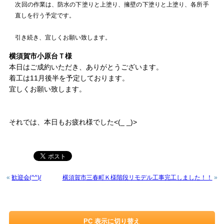
次回の作業は、防水の下塗りと上塗り、擁壁の下塗りと上塗り、各所手
直しを行う予定です。
引き続き、宜しくお願い致します。
横須賀市小原台Ｔ様
本日はご成約いただき、ありがとうございます。
着工は11月後半を予定しております。
宜しくお願い致します。
それでは、本日もお疲れ様でした<(_ _)>
«
歓迎会(^^)/
横須賀市三春町Ｋ様階段リモデル工事完工しました！！
»
PC 表示に切り替え