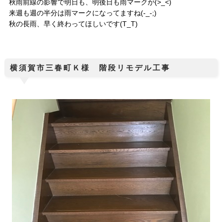
秋雨前線の影響で明日も、明後日も雨マークが(>_<)
来週も週の半分は雨マークになってますね(-_-;)
秋の長雨、早く終わってほしいです(T_T)
横須賀市三春町Ｋ様 階段リモデル工事