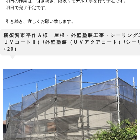
明日の作業は、引き続き、階段リモデル工事を行う予定です。
明日で完了予定です。
引き続き、宜しくお願い致します。
横須賀市平作Ａ様 屋根・外壁塗
ＵＶコートⅡ）/外壁塗装（ＵＶアクアコート）/シー
+