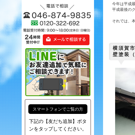
今年は平成最
平成最後のク
それでは、本日
横須
壁塗装（
スマートフォンでご覧の方
下記の【友だち追加】ボタ
ンをタップしてください。