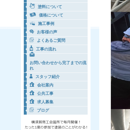
塗料について
価格について
施工事例
お客様の声
よくあるご質問
工事の流れ
お問い合わせから完了までの流
れ
スタッフ紹介
会社案内
公共工事
求人募集
ブログ