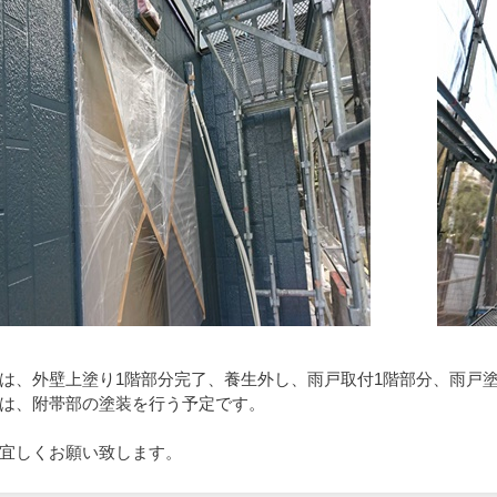
は、外壁上塗り1階部分完了、養生外し、雨戸取付1階部分、雨戸
は、附帯部の塗装を行う予定です。
宜しくお願い致します。