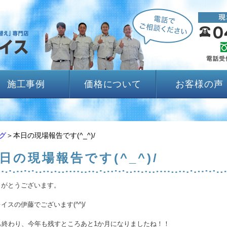
施工事例
価格について
お客様の声
グ
＞本日の現場報告です(^_^)/
日の現場報告です(^_^)/
りがとうございます。
イスの伊藤でございます(^^)/
も終わり、今年も残すところあと1か月になりましたね！！