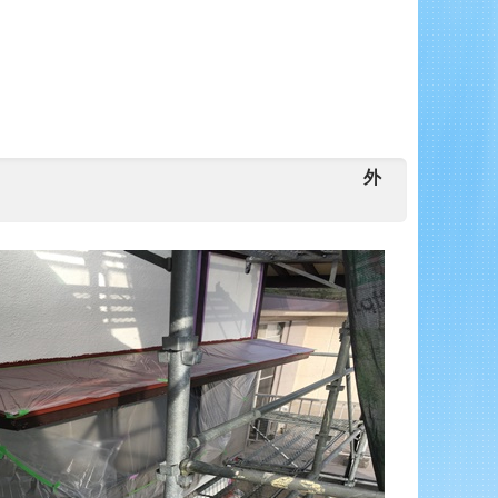
事・軒天張替え工事 外