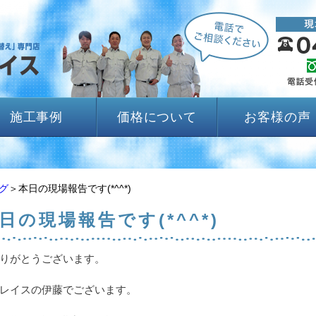
施工事例
価格について
お客様の声
グ
＞本日の現場報告です(*^^*)
日の現場報告です(*^^*)
りがとうございます。
レイスの伊藤でございます。