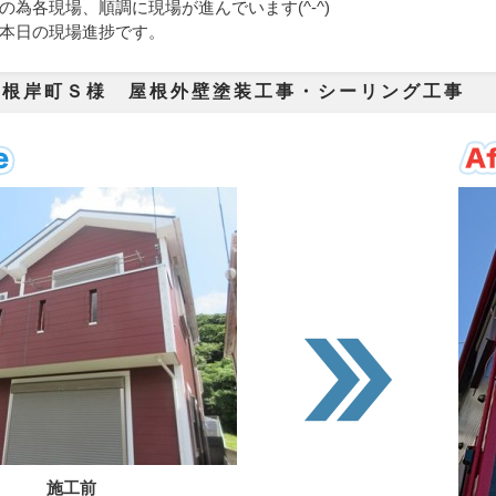
の為各現場、順調に現場が進んでいます(^-^)
本日の現場進捗です。
市根岸町Ｓ様 屋根外壁塗装工事・シーリング工事
施工前