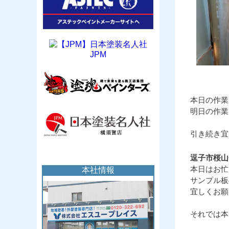
JPM
本日の作業
明日の作業
引き続き宜
逗子市桜山
本日はお忙
サンプル板
宜しくお願
それでは本日