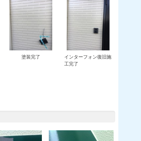
塗装完了
インターフォン復旧施
工完了