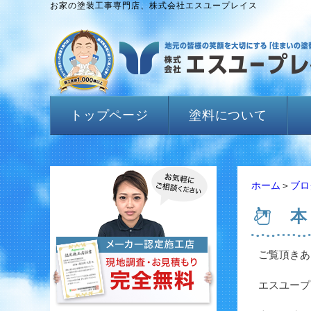
お家の塗装工事専門店、株式会社エスユープレイス
トップページ
塗料について
ホーム
＞
ブロ
本
ご覧頂きあ
エスユープ