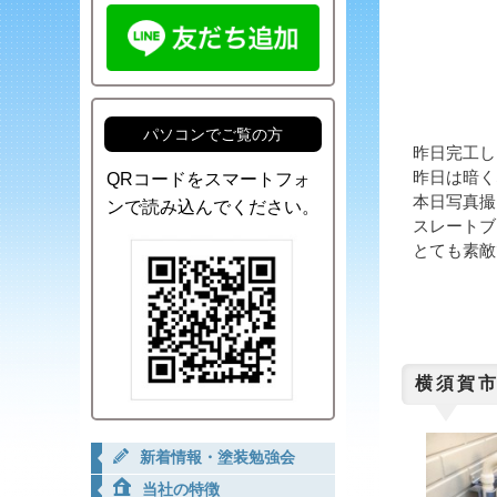
パソコンでご覧の方
昨日完工し
昨日は暗く
QRコードをスマートフォ
本日写真撮
ンで読み込んでください。
スレートブ
とても素敵で
横須賀
新着情報・塗装勉強会
当社の特徴