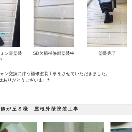
ォン裏塗装
SD欠損補修部塗装中
塗装完了
中
ォン交換に伴う補修塗装工事をさせていただきました。
はありがとうございました。
市鶴が丘Ｓ様 屋根外壁塗装工事