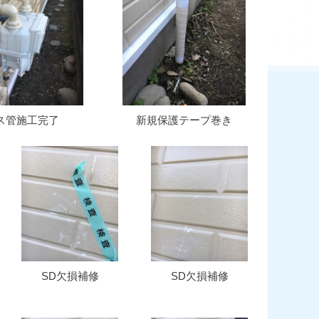
ス管施工完了
新規保護テープ巻き
SD欠損補修
SD欠損補修