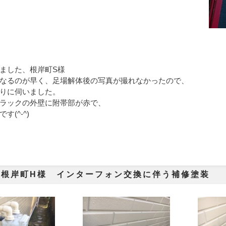
ました、根岸町S様
なるのが早く、足場解体後の写真が撮れなかったので、
りに伺いました。
ラックの外壁に附帯部が赤で、
す(^-^)
市根岸町H様 インターフォン交換に伴う補修塗装