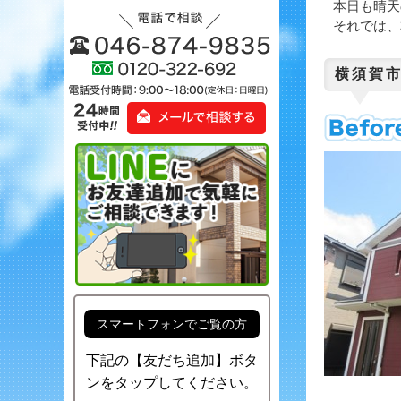
本日も晴天
それでは、
横須賀
スマートフォンでご覧の方
下記の【友だち追加】ボタ
ンをタップしてください。