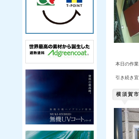
本日の作業
引き続き宜
横須賀