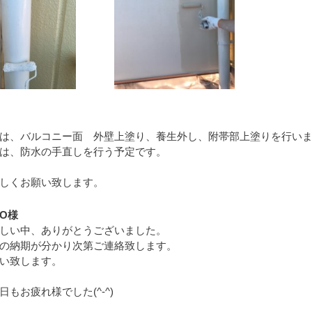
は、バルコニー面 外壁上塗り、養生外し、附帯部上塗りを行い
は、防水の手直しを行う予定です。
しくお願い致します。
O様
しい中、ありがとうございました。
の納期が分かり次第ご連絡致します。
い致します。
もお疲れ様でした(^-^)