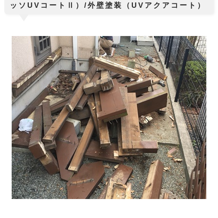
ッソUVコートⅡ）/外壁塗装（UVアクアコート）