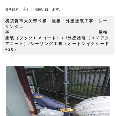
引き続き、宜しくお願い致します。
横須賀市大矢部Ｋ様 屋根・外壁塗装工事・シー
リング工
事 屋根
塗装（フッソＵＶコートⅡ）/外壁塗装（ＵＶアク
アコート）/シーリング工事（オートンイクシード
+20）