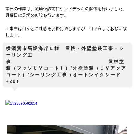
本日の作業は、足場仮設前にウッドデッキの解体を行いました。
月曜日に足場の仮設を行います。
工事中は何かとご迷惑をお掛け致しますが、何卒宜しくお願い致
します。
横須賀市馬堀海岸Ｅ様 屋根・外壁塗装工事・シ
ーリング工
事 屋根塗
装（フッソＵＶコートⅡ）/外壁塗装（ＵＶアクア
コート）/シーリング工事（オートンイクシード
+20）