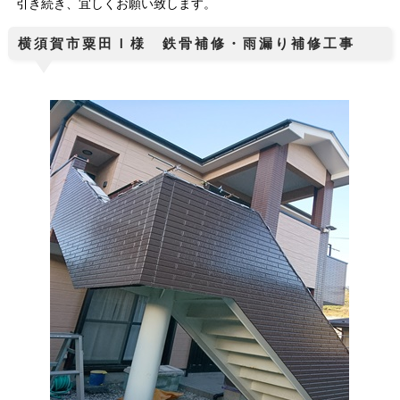
引き続き、宜しくお願い致します。
横須賀市粟田Ｉ様 鉄骨補修・雨漏り補修工事