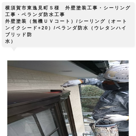
横須賀市東逸見町Ｓ様 外壁塗装工事・シーリング
工事・ベランダ防水工事
外壁塗装（無機ＵＶコート）/シーリング（オート
ンイクシード+20）/ベランダ防水（ウレタンハイ
ブリッド防
水）