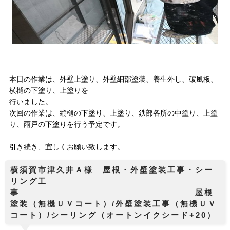
本日の作業は、外壁上塗り、外壁細部塗装、養生外し、破風板、
横樋の下塗り、上塗りを
行いました。
次回の作業は、縦樋の下塗り、上塗り、鉄部各所の中塗り、上塗
り、雨戸の下塗りを行う予定です。
引き続き、宜しくお願い致します。
横須賀市津久井Ａ様 屋根・外壁塗装工事・シー
リング工
事 屋根
塗装（無機ＵＶコート）/外壁塗装工事（無機ＵＶ
コート）/シーリング（オートンイクシード+20）