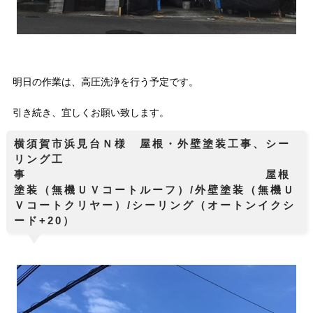
明日の作業は、高圧洗浄を行う予定です。
引き続き、宜しくお願い致します。
横須賀市浜見台Ｎ様 屋根・外壁塗装工事、シー
リング工
事 屋根
塗装（無機ＵＶコートルーフ）/外壁塗装（無機Ｕ
Ｖコートクリヤー）/シーリング（オートンイクシ
ード+20）