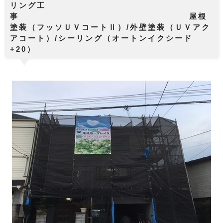
リング工
事 屋根
塗装（フッソＵＶコートⅡ）/外壁塗装（ＵＶアク
アコート）/シーリング（オートンイクシード
+20）