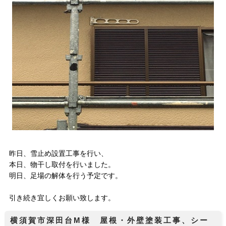
昨日、雪止め設置工事を行い、
本日、物干し取付を行いました。
明日、足場の解体を行う予定です。
引き続き宜しくお願い致します。
横須賀市深田台M様 屋根・外壁塗装工事、シー