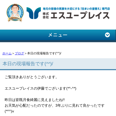
ホーム
＞
ブログ
＞本日の現場報告です(^^)/
本日の現場報告です(^^)/
ご覧頂きありがとうございます。
エスユープレイスの伊藤でございます(*^-^*)
昨日は皆既月食綺麗に見えましたね!!
お天気が心配だったのですが、3年ぶりに見れて良かったです
(*^^)v