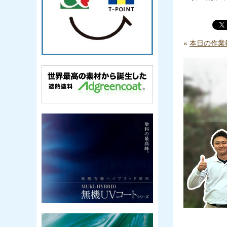
«
本日の作業