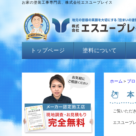
お家の塗装工事専門店、株式会社エスユープレイス
トップページ
塗料について
ホーム
＞
ブロ
本
ご覧いただ
エスユープ