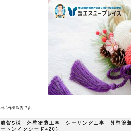
本日の作業報告です。
市浦賀S様 外壁塗装工事 シーリング工事 外壁塗装
ートンイクシード+20）