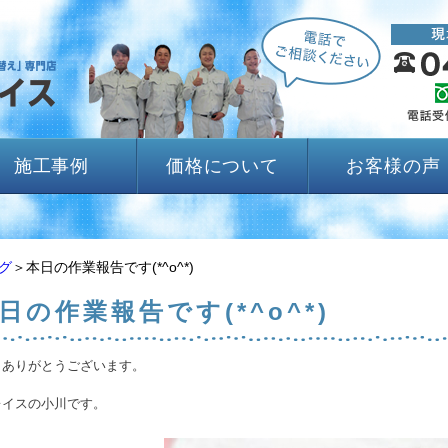
施工事例
価格について
お客様の声
グ
＞本日の作業報告です(*^o^*)
日の作業報告です(*^o^*)
きありがとうございます。
レイスの小川です。