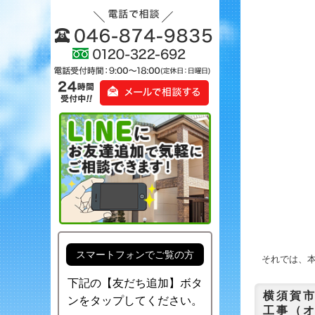
スマートフォンでご覧の方
それでは、
下記の【友だち追加】ボタ
横須賀
ンをタップしてください。
工事（オ