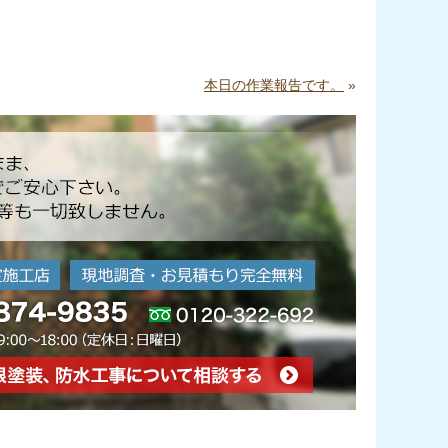
本日の作業報告です。
»