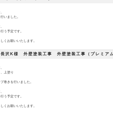
は、
を行いました。
は、
を行う予定です。
ろしくお願いいたします。
市長沢K様 外壁塗装工事 外壁塗装工事（プレミア
は、
り、上塗り
ープ巻きを行いました。
は、
を行う予定です。
ろしくお願いいたします。