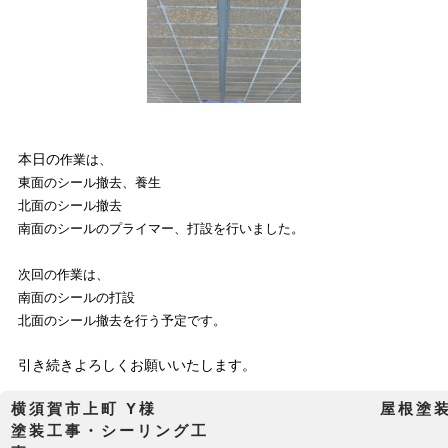
本日の
作業は、
東面のシール撤去、養生
北面のシール撤去
南面のシールのプライマー、打設を行いました。
次回の作業は、
南面のシールの打設
北面のシール撤去を行う予定です。
引き続きよろしくお願いいたします。
横須賀市上町 Y様 屋根塗装工
塗装工事・シーリング工