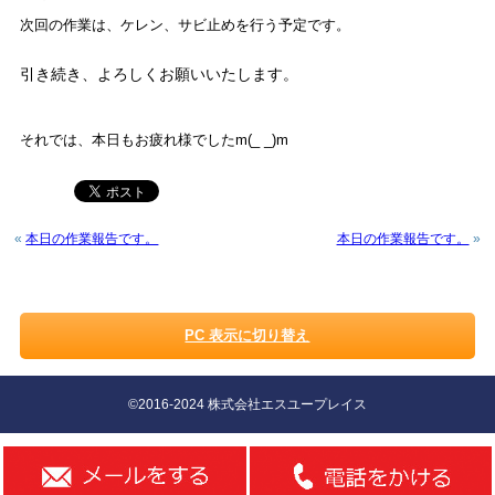
次回の作業は、ケレン、サビ止めを行う予定です。
引き続き、よろしくお願いいたします。
それでは、本日も
お疲れ様でしたm(_ _)m
«
本日の作業報告です。
本日の作業報告です。
»
PC 表示に切り替え
©2016-2024 株式会社エスユープレイス