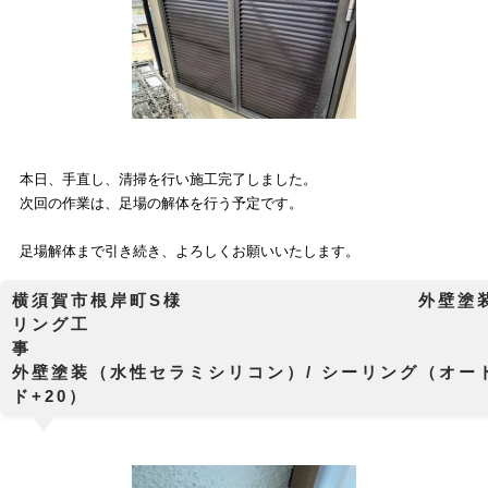
本日、
手直し、清掃
を行い施工完了しました。
次回の作業は、足場の解体を
行う予定です。
足場解体まで引き続き、よろしくお願いいたします。
横須賀市根岸町S様 外壁塗装工
リング工
外壁塗装（水性セラミシリコン）/ シーリング（オー
ド+20）