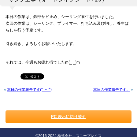
本日の作業は、鉄部サビ止め、シーリング養生を行いました。
次回の作業は、シーリング、プライマー、打ち込み及び均し、養生ば
らしを行う予定です。
引き続き、よろしくお願いいたします。
それでは、今週もお疲れ様でしたm(_ _)m
«
本日の作業報告です(*´︶`*)
本日の作業報告です。
»
PC 表示に切り替え
©2016-2024 株式会社エスユープレイス