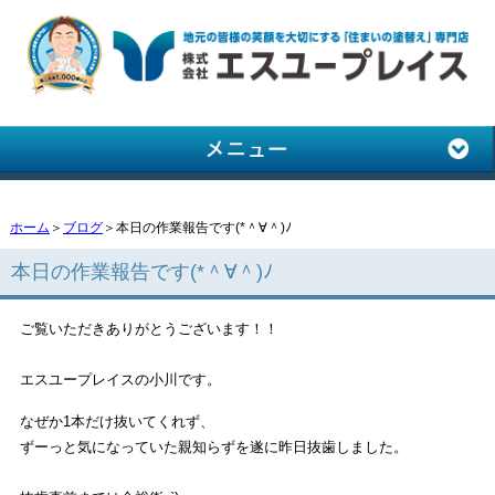
ホーム
＞
ブログ
＞本日の作業報告です(*＾∀＾)ﾉ
本日の作業報告です(*＾∀＾)ﾉ
ご覧いただきありがとうございます！！
エスユープレイスの小川です。
なぜか1本だけ抜いてくれず、
ずーっと気になっていた親知らずを遂に昨日抜歯しました。