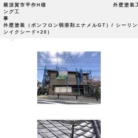
横須賀市平作H様 外壁塗装工事
ング工
外壁塗装（ボンフロン弱溶剤エナメルGT）/ シーリ
ンイクシード+20）