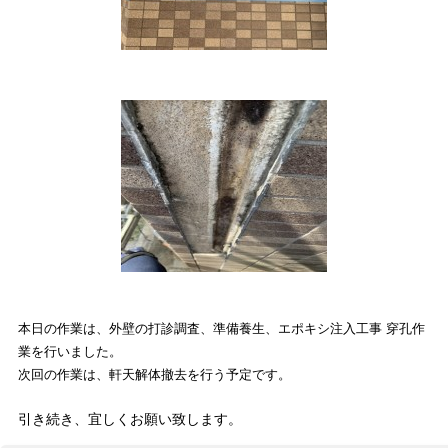
本日の作業は、
外壁の打診調査、準備養生、エポキシ注入工事 穿孔作
業
を
行いました。
次回の作業は、軒天解体撤去を行う予定です。
引き続き、宜しくお願い致します。