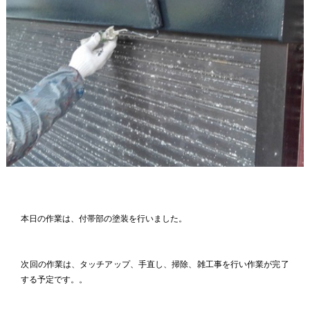
本日の作業は、付帯部の塗装を行いました。
次回の作業は、タッチアップ、手直し、掃除、雑工事を行い作業が完了
する予定です。。