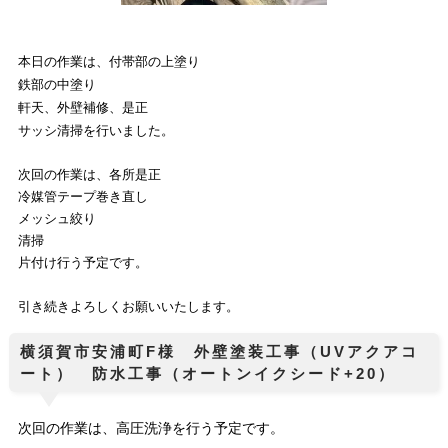
本日の作業は、付帯部の上塗り
鉄部の中塗り
軒天、外壁補修、是正
サッシ清掃を行いました。
次回の作業は、各所是正
冷媒管テープ巻き直し
メッシュ絞り
清掃
片付け
行う予定です。
引き続きよろしくお願いいたします。
横須賀市安浦町F様 外壁塗装工事（UVアクアコ
ート） 防水工事（オートンイクシード+20）
次回の作業は、高圧洗浄を行う予定です。