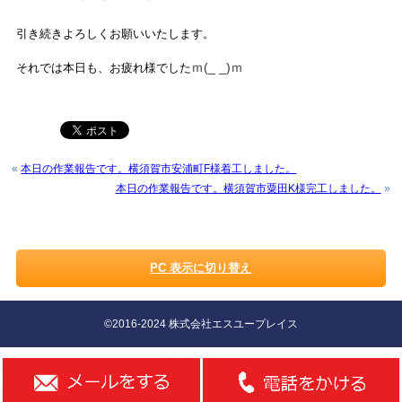
引き続きよろしくお願いいたします。
ｍ(_ _)ｍ
それでは本日も、お疲れ様でした
«
本日の作業報告です。横須賀市安浦町F様着工しました。
本日の作業報告です。横須賀市粟田K様完工しました。
»
PC 表示に切り替え
©2016-2024 株式会社エスユープレイス