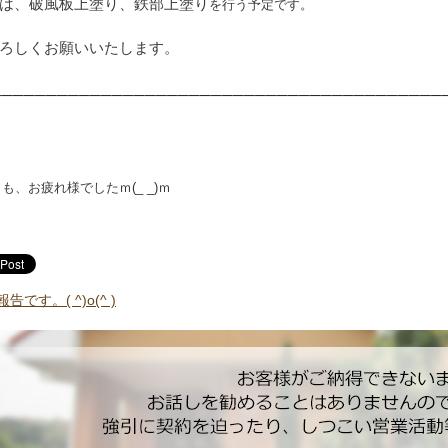
は、破風板上塗り、鉄部上塗り
を行う予定です。
ろしくお願いいたします。
───────
─────────────────────────────────
日も、お疲れ様でした
ｍ(_ _)ｍ
です。( ^)o(^ )