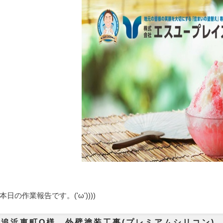
日の作業報告です。('ω'))))
追浜東町O様 外壁塗装工事(プレミアムシリコン) 