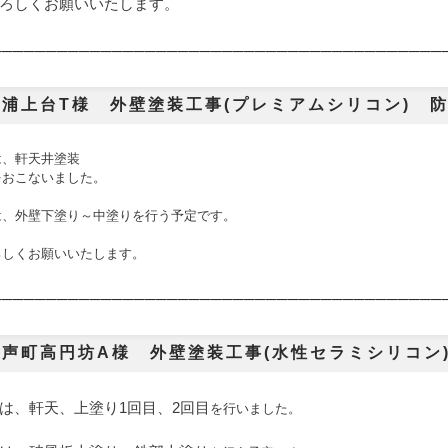
ろしくお願いいたします。
───────
───────────────────────────────
──
浦上台T様 外壁塗装工事(プレミアムシリコン) 防
は、
軒天井塗装
をおこないました。
は、外壁下塗り～中塗り
を行う予定です。
ろしくお願いいたします。
───────
───────────────────────────────
──
初声町高円坊A様 外壁塗装工事(水性セラミシリコ
は、軒天、上塗り1回目、2回目
を行いました。