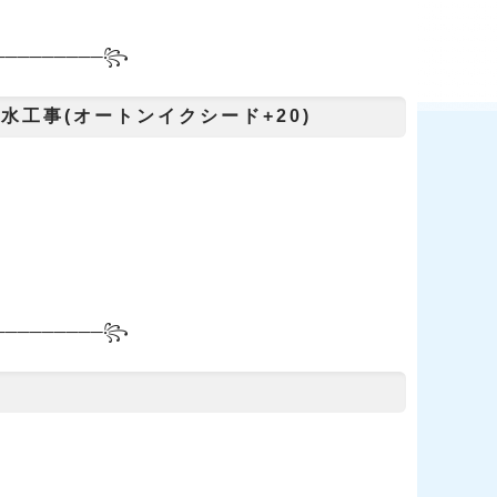
─────────
꧂
水工事(オートンイクシード+20)
─────────
꧂
ン)