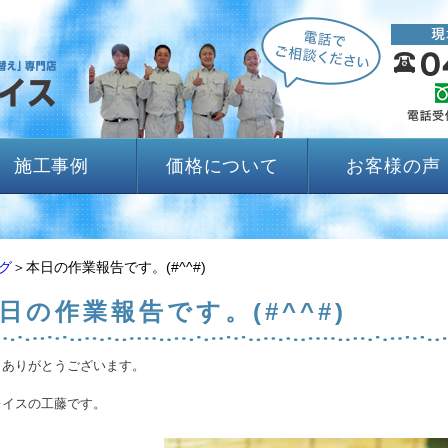
施工事例
価格について
お客様の声
グ
＞本日の作業報告です。(#^^#)
日の作業報告です。(#^^#)
きありがとうございます。
レイスの工藤です。