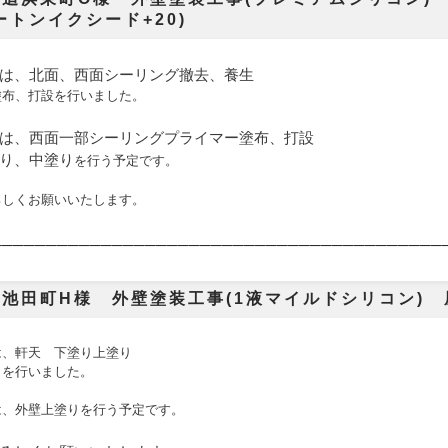
ートンイクシード+20)
は、北面、西面シーリング撤去、養生
塗布、打設を行いました。
は、西面一部シーリングプライマー塗布、打設
り、中塗り
を行う予定です。
ろしくお願いいたします。
───────
─────────────────────────────────
池田町H様 外壁塗装工事(1液マイルドシリコン) 屋
は、
軒天 下塗り上塗り
り
を行いました。
は、外壁上塗り
を行う予定です。