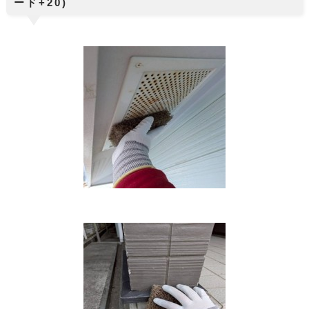
ード+20)