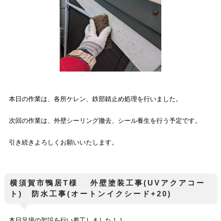
本日の作業は、各所ケレン、鉄部錆止め処理を行いました。
次回の作業は、外壁シーリング撤去、シール養生を行う予定です。
引き続きよろしくお願いいたします。
横須賀市鴨居T様 外壁塗装工事(UVアクアコー
ト) 防水工事(オートンイクシード+20)
本日足場の架設を行い着工しました！！