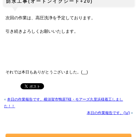
防水工事(オートンイクシード+20)
次回の作業は、高圧洗浄を予定しております。
引き続きよろしくお願いいたします。
それでは本日もありがとうございました。(__)
«
本日の作業報告です。横須賀市鴨居T様・モアーズ久里浜様着工しまし
た！！
本日の作業報告です。('ω')
»