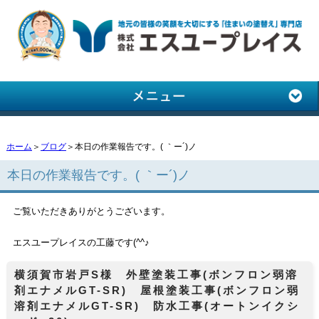
ホーム
＞
ブログ
＞本日の作業報告です。( ｀ー´)ノ
本日の作業報告です。( ｀ー´)ノ
ご覧いただきありがとうございます。
エスユープレイスの工藤です(^^♪
横須賀市岩戸S様 外壁塗装工事(ボンフロン弱溶
剤エナメルGT-SR) 屋根塗装工事(ボンフロン弱
溶剤エナメルGT-SR) 防水工事(オートンイクシ