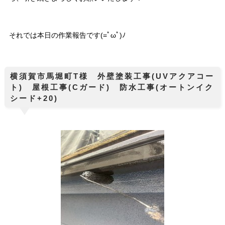
それでは本日の作業報告です(=ﾟωﾟ)ﾉ
横須賀市馬堀町T様 外壁塗装工事(UVアクアコー
ト) 屋根工事(Cガード) 防水工事(オートンイク
シード+20)