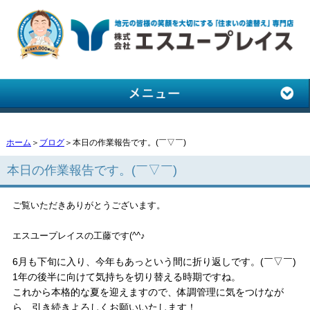
ホーム
＞
ブログ
＞本日の作業報告です。(￣▽￣)
本日の作業報告です。(￣▽￣)
ご覧いただきありがとうございます。
エスユープレイスの工藤です(^^♪
6月も下旬に入り、今年もあっという間に折り返しです。(￣▽￣)
1年の後半に向けて気持ちを切り替える時期ですね。
これから本格的な夏を迎えますので、体調管理に気をつけなが
ら、引き続きよろしくお願いいたします！