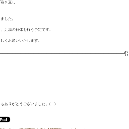
プ巻き直し
り
いました。
は、足場の解体を行う予定です。
ろしくお願いいたします。
──────
───────────────────────────────
───────────
もありがとうございました。(__)