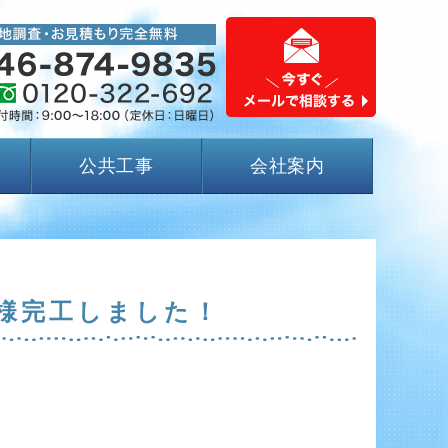
公共工事
会社案内
様完工しました！