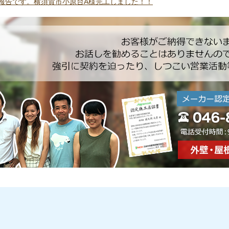
報告です。横須賀市小原台A様完工しました！！