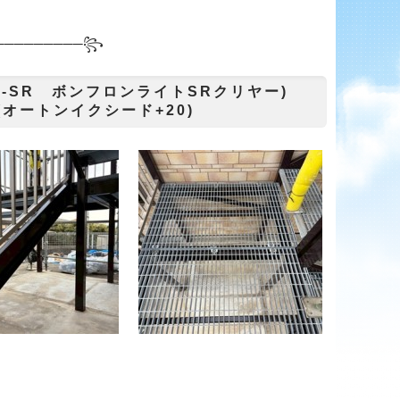
───
──────꧂
T-SR ボンフロンライトSRクリヤー)
(オートンイクシード+20)