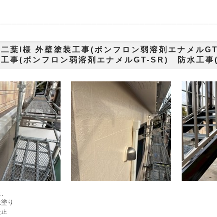
───────
─────────────────────────────────
二葉I様 外壁塗装工事(ボンフロン弱溶剤エナメルG
工事(ボンフロン弱溶剤エナメルGT-SR) 防水工事
は、
上塗り
是正