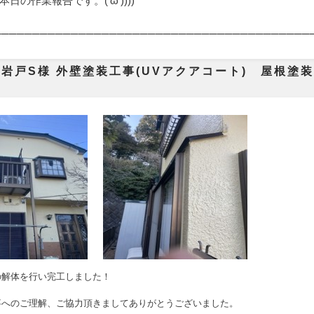
日の作業報告です。('ω'))))
───────
─────────────────────────────────
岩戸S様 外壁塗装工事(UVアクアコート) 屋根塗装
の解体を行い完工しました！
事へのご理解、ご協力頂きましてありがとうございました。