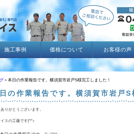
施工事例
価格について
お客様の声
グ
＞本日の作業報告です。横須賀市岩戸S様完工しました！
日の作業報告です。横須賀市岩戸S
きありがとうございます。
イスの工藤です(^^♪