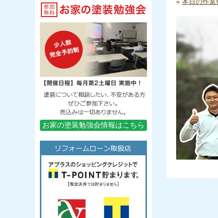
«
本日の作業
お家の塗装勉強会情報はこちら