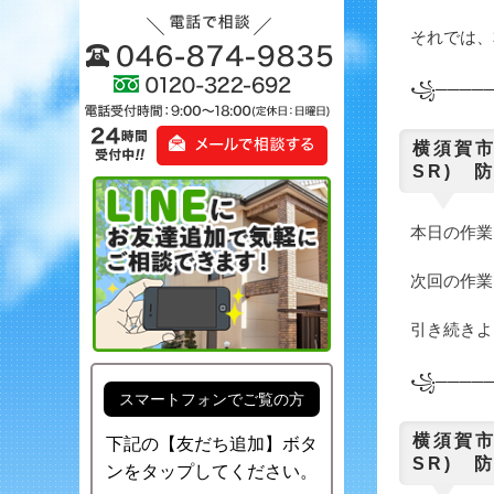
それでは、本
꧁─────
横須賀市
SR) 
本日の作業
次回の作業
引き続きよ
꧁─────
スマートフォンでご覧の方
横須賀市
下記の【友だち追加】ボタ
SR) 
ンをタップしてください。