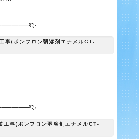
───
──────꧂
工事(ボンフロン弱溶剤エナメルGT-
─────────
꧂
装工事(ボンフロン弱溶剤エナメルGT-