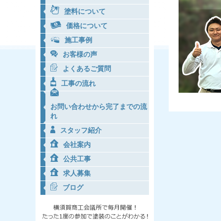
塗料について
価格について
施工事例
お客様の声
よくあるご質問
工事の流れ
お問い合わせから完了までの流
れ
スタッフ紹介
会社案内
公共工事
求人募集
ブログ