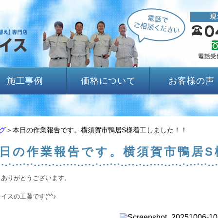
施工事例
価格について
お客様の声
グ
＞本日の作業報告です。横須賀市鴨居S様着工しました！！
日の作業報告です。横須賀市鴨居S
きありがとうございます。
イスの工藤です(^^♪