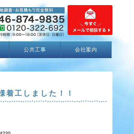
公共工事
会社案内
様着工しました！！