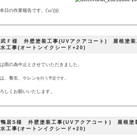
日の作業報告です。('ω'))))
───────
─────────────────────────────────
武Ｆ様 外壁塗装工事(UVアクアコート) 屋根塗装
防水工事(オートンイクシード+20)
は雨の為中止とさせていただきました。
は、養生、ケレン
を行う予定です。
ろしくお願いいたします。
───────
───────────────────────────────
──
鴨居S様 外壁塗装工事(UVアクアコート) 屋根塗
防水工事(オートンイクシード+20)