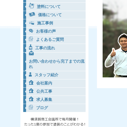
塗料について
価格について
施工事例
お客様の声
よくあるご質問
工事の流れ
お問い合わせから完了までの流
れ
スタッフ紹介
会社案内
公共工事
求人募集
ブログ