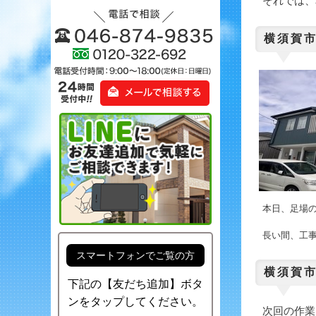
それでは、
横須賀市
本日、足場
長い間、工
スマートフォンでご覧の方
横須賀市
下記の【友だち追加】ボタ
ンをタップしてください。
次回の作業