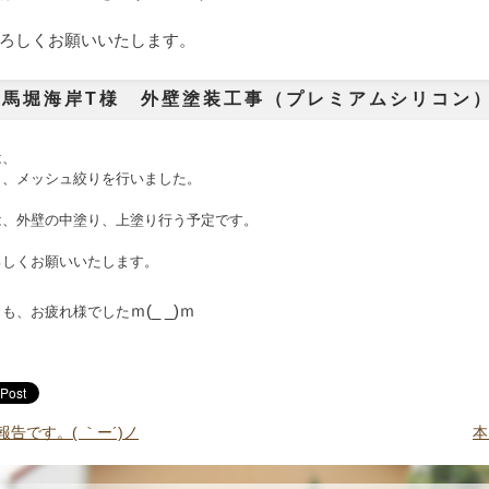
ろしくお願いいたします。
馬堀海岸T様 外壁塗装工事（プレミアムシリコン）
は、
り、メッシュ絞りを行いました。
は、外壁の中塗り、上塗り
行う予定です。
ろしくお願いいたします。
ｍ(_ _)ｍ
日も、お疲れ様でした
告です。( ｀ー´)ノ
本