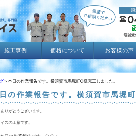
施工事例
価格について
お客様の声
グ
＞本日の作業報告です。横須賀市馬堀町O様完工しました。
日の作業報告です。横須賀市馬堀町
きありがとうございます。
レイスの工藤です。