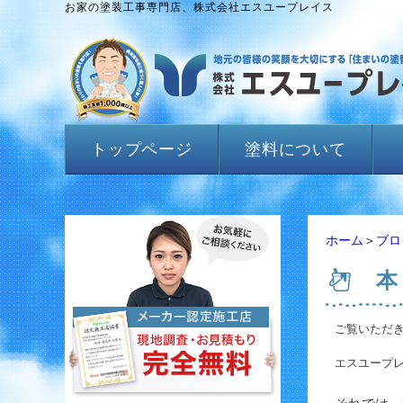
お家の塗装工事専門店、株式会社エスユープレイス
トップページ
塗料について
ホーム
＞
ブロ
本
ご覧いただ
エスユープ