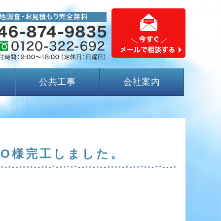
公共工事
会社案内
O様完工しました。