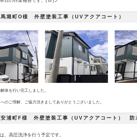
本日の作業報告です。('ω')ノ
馬堀町O様 外壁塗装工事（UVアクアコート）
の解体を行い完工しました。
事へのご理解、ご協力頂きましてありがとうございました。
安浦町F様 外壁塗装工事（UVアクアコート） 防
は、高圧洗浄を行う予定です。