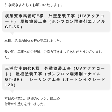
引き続きよろしくお願いいたします。
横須賀市馬堀町F様 外壁塗装工事（UVアクアコ
ート） 屋根塗装工事（ボンフロン弱溶剤エナメル
GT-SR）
本日、足場の解体を行い完工しました。
長い間、工事へのご理解、ご協力頂きましてありがとうございまし
た。
三浦市小網代K様 外壁塗装工事（UVアクアコー
ト） 屋根塗装工事（ボンフロン弱溶剤エナメル
GT-SR） シーリング工事（オートンイクシード
+20）
本日の作業は、
鉄部のケレン、錆止め
付帯の中塗りを行いました。