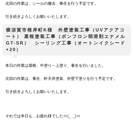
次回の作業は、シールの撤去、養生を行う予定です。
引き続きよろしくお願いいたします。
横須賀市根岸町K様 外壁塗装工事（UVアクアコ
ート） 屋根塗装工事（ボンフロン弱溶剤エナメル
GT-SR） シーリング工事（オートンイクシード
+20）
本日の作業は
屋根、中塗り～上塗り、養生
を行いました。
次回の作業は、養生、軒天井塗装、外壁下塗りを行う予定です。
引き続きよろしくお願いいたします。
ｍ(_ _)ｍ
それでは本日も、お疲れ様でした