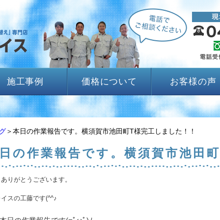
施工事例
価格について
お客様の声
グ
＞本日の作業報告です。横須賀市池田町T様完工しました！！
日の作業報告です。横須賀市池田町
きありがとうございます。
イスの工藤です(^^♪