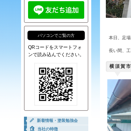
パソコンでご覧の方
本日、足場
QRコードをスマートフォ
長い間、工
ンで読み込んでください。
横須賀市
新着情報・塗装勉強会
当社の特徴