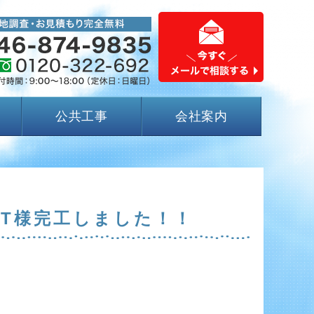
公共工事
会社案内
T様完工しました！！