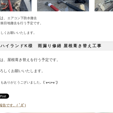
は、
エアコン下防水撤去
緩衝目地撤去を行う予定です。
ろしくお願いいたします。
ハイランドK様 雨漏り修繕 屋根葺き替え工事
は、屋根葺き替えを行う予定です。
ろしくお願いいたします。
日もありがとうございました。
ξ´๑•ω•๑`Ҙ
告です。( ﾟДﾟ)