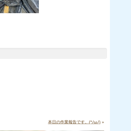
本日の作業報告です。(*ﾉωﾉ)
»