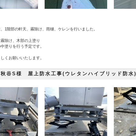
は、1階部の軒天、霧除け、雨樋、ケレンを行いました。
は霧除け、木部の上塗り
の中塗りを行う予定です。
ろしくお願いいたします。
秋谷S様 屋上防水工事(ウレタンハイブリッド防水