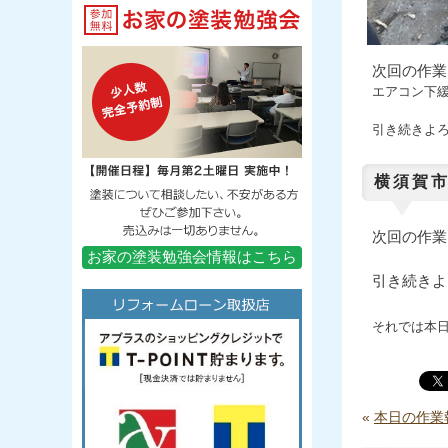
次回の作業
エアコン下
引き続きよ
横須賀市
次回の作業
お家の塗装勉強会情報はこちら
引き続きよ
それでは本
«
本日の作業報