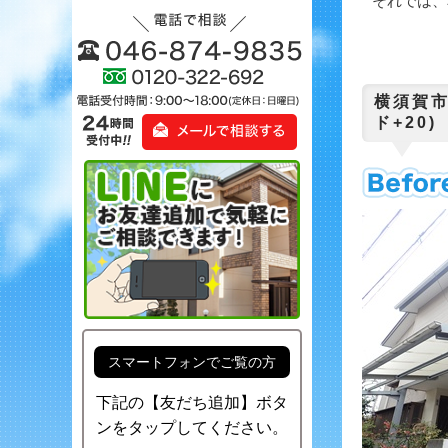
それでは、本
横須賀市
ド+20)
スマートフォンでご覧の方
下記の【友だち追加】ボタ
ンをタップしてください。